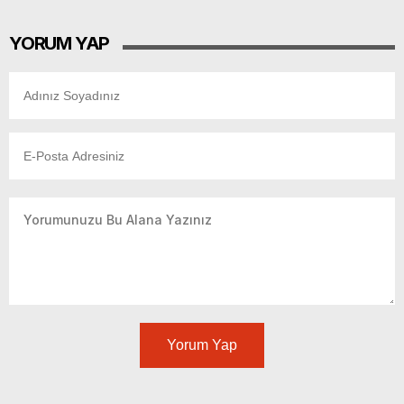
YORUM YAP
Yorum Yap