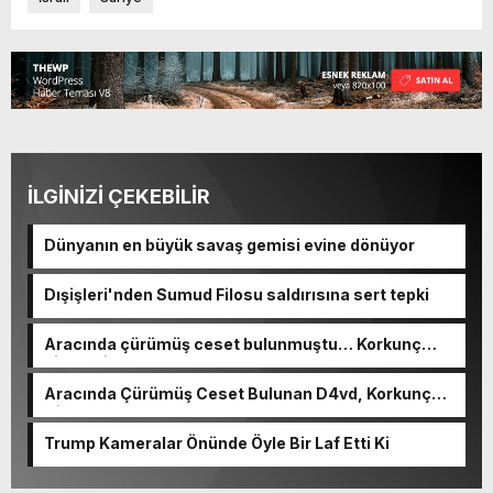
İLGİNİZİ ÇEKEBİLİR
Dünyanın en büyük savaş gemisi evine dönüyor
Dışişleri'nden Sumud Filosu saldırısına sert tepki
Aracında çürümüş ceset bulunmuştu… Korkunç
cinayetin detayları ortaya çıktı
Aracında Çürümüş Ceset Bulunan D4vd, Korkunç
Cinayetle Yargılanıyor
Trump Kameralar Önünde Öyle Bir Laf Etti Ki