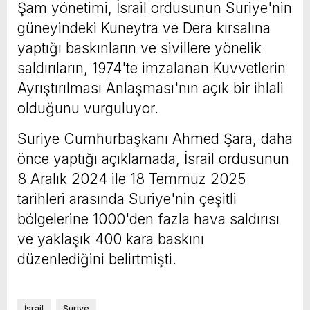
Şam yönetimi, İsrail ordusunun Suriye'nin
güneyindeki Kuneytra ve Dera kırsalına
yaptığı baskınların ve sivillere yönelik
saldırıların, 1974'te imzalanan Kuvvetlerin
Ayrıştırılması Anlaşması'nın açık bir ihlali
olduğunu vurguluyor.
Suriye Cumhurbaşkanı Ahmed Şara, daha
önce yaptığı açıklamada, İsrail ordusunun
8 Aralık 2024 ile 18 Temmuz 2025
tarihleri arasında Suriye'nin çeşitli
bölgelerine 1000'den fazla hava saldırısı
ve yaklaşık 400 kara baskını
düzenlediğini belirtmişti.
İsrail
Suriye