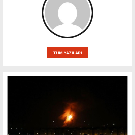
TÜM YAZILARI