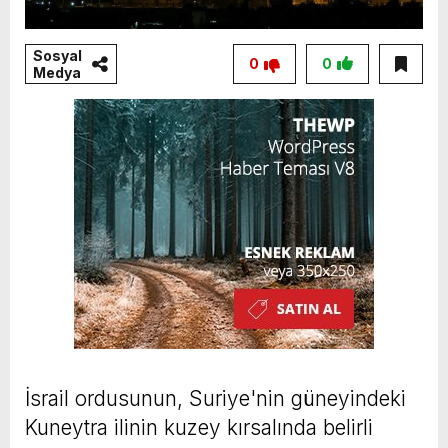
Sosyal
0
0
Medya
İsrail ordusunun, Suriye'nin güneyindeki
Kuneytra ilinin kuzey kırsalında belirli