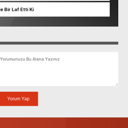
Bir Laf Etti Ki
Yorum Yap