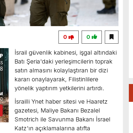
0
0
İsrail güvenlik kabinesi, işgal altındaki
Batı Şeria'daki yerleşimcilerin toprak
satın almasını kolaylaştıran bir dizi
kararı onaylayarak, Filistinlilere
yönelik yaptırım yetkilerini artırdı.
İsrailli Ynet haber sitesi ve Haaretz
gazetesi, Maliye Bakanı Bezalel
Smotrich ile Savunma Bakanı İsrael
Katz'ın açıklamalarına atıfta