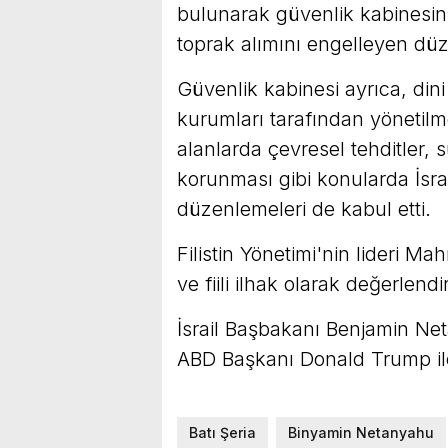
bulunarak güvenlik kabinesini
toprak alımını engelleyen düze
Güvenlik kabinesi ayrıca, dini
kurumları tarafından yönetilme
alanlarda çevresel tehditler, s
korunması gibi konularda İsrai
düzenlemeleri de kabul etti.
Filistin Yönetimi'nin lideri Ma
ve fiili ilhak olarak değerlendir
İsrail Başbakanı Benjamin N
ABD Başkanı Donald Trump ile
Batı Şeria
Binyamin Netanyahu