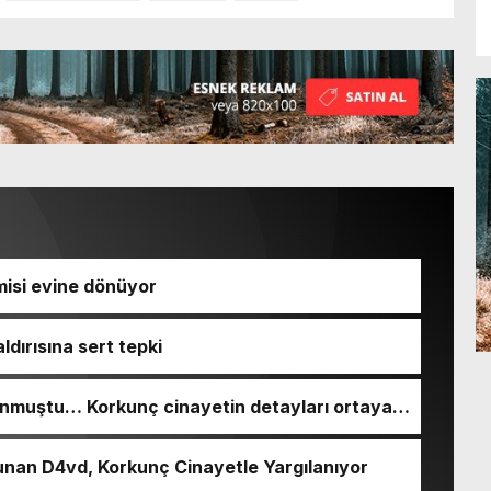
isi evine dönüyor
ldırısına sert tepki
nmuştu… Korkunç cinayetin detayları ortaya
nan D4vd, Korkunç Cinayetle Yargılanıyor