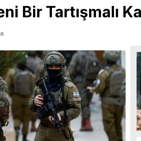
eni Bir Tartışmalı K
58