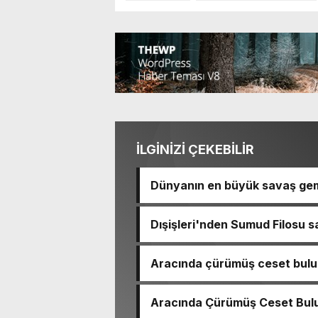
İLGİNİZİ ÇEKEBİLİR
Dünyanın en büyük savaş gem
Dışişleri'nden Sumud Filosu sa
Aracında çürümüş ceset bulu
çıktı
Aracında Çürümüş Ceset Bulu