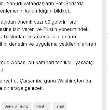
n, Yahudi vatandaşların Batı Şeria'da
nlemenin kaldırıldığını bildirdi.
 açıdan önemli bazı bölgelerin İsrail
sine izin veren ve Filistin yönetimindeki
u baskınları ve arkeolojik alanların
l'in denetim ve uygulama yetkilerini artıran
hmud Abbas, bu kararları tehlikeli, yasadışı
di.
etanyahu, Çarşamba günü Washington'da
 bir araya gelecek.
Donald Trump
Filistin
İsrail