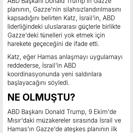
ABD Başkanı Donald Trump'ın Gazze
planının, Gazze'nin silahsızlandırılmasını
kapsadığını belirten Katz, İsrail'in, ABD
liderliğindeki uluslararası güçlerle birlikte
Gazze'deki tünelleri yok etmek için
harekete geçeceğini de ifade etti.
Katz, eğer Hamas anlaşmayı uygulamayı
reddederse, İsrail'in ABD
koordinasyonunda yeni saldırılara
başlayacağını söyledi.
NE OLMUŞTU?
ABD Başkanı Donald Trump, 9 Ekim'de
Mısır'daki müzakereler sırasında İsrail ve
Hamas'ın Gazze'de ateşkes planının ilk