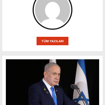
TÜM YAZILARI