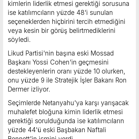
kimlerin liderlik etmesi gerektiği sorusuna
ise katılımcıların yüzde 48'i sunulan
seçeneklerden hiçbirini tercih etmediğini
veya kesin bir görüş belirtmediklerini
söyledi.
Likud Partisi'nin başına eski Mossad
Başkanı Yossi Cohen'in geçmesini
destekleyenlerin oranı yüzde 10 olurken,
onu yüzde 9 ile Stratejik İşler Bakanı Ron
Dermer izliyor.
Seçimlerde Netanyahu'ya karşı yarışacak
muhalefet bloğuna kimin liderlik etmesi
gerektiği sorulduğunda ise katılımcıların
yüzde 44'ü eski Başbakan Naftali
Bennett'in ismini verdi.