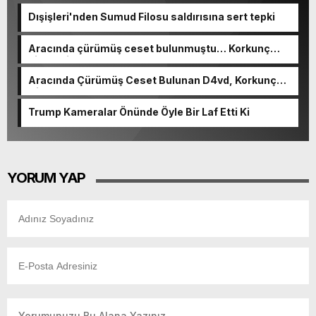
Dışişleri'nden Sumud Filosu saldırısına sert tepki
Aracında çürümüş ceset bulunmuştu… Korkunç
cinayetin detayları ortaya çıktı
Aracında Çürümüş Ceset Bulunan D4vd, Korkunç
Cinayetle Yargılanıyor
Trump Kameralar Önünde Öyle Bir Laf Etti Ki
YORUM YAP