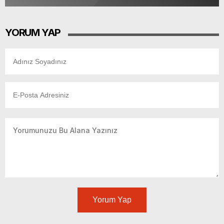
YORUM YAP
Yorum Yap