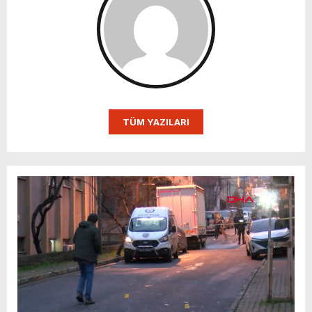
TÜM YAZILARI