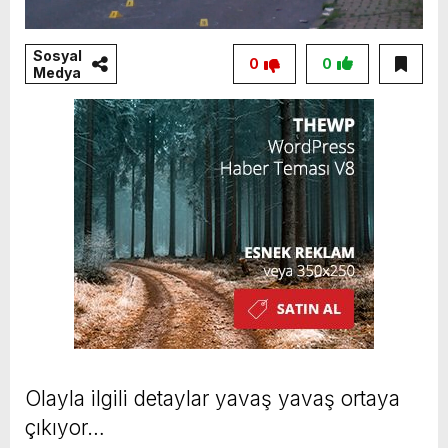
Sosyal
0
0
Medya
Olayla ilgili detaylar yavaş yavaş ortaya
çıkıyor…