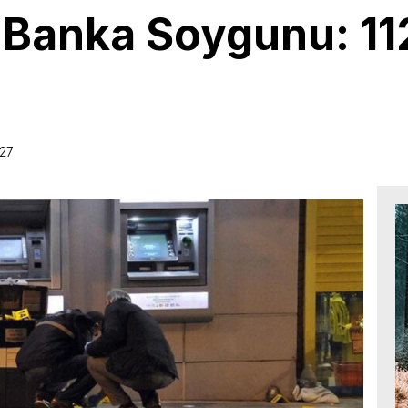
 Banka Soygunu: 112
:27