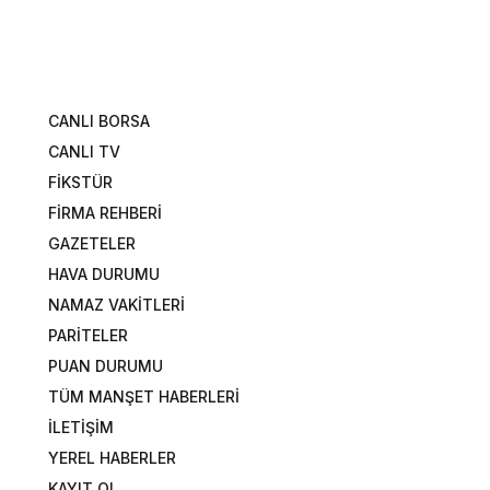
CANLI BORSA
CANLI TV
FİKSTÜR
FİRMA REHBERİ
GAZETELER
HAVA DURUMU
NAMAZ VAKİTLERİ
PARİTELER
PUAN DURUMU
TÜM MANŞET HABERLERİ
İLETİŞİM
YEREL HABERLER
KAYIT OL