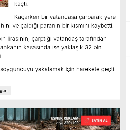
kaçtı.
Kaçarken bir vatandaşa çarparak yere
ını ve çaldığı paranın bir kısmını kaybetti.
n lirasının, çarptığı vatandaş tarafından
 bankanın kasasında ise yaklaşık 32 bin
i.
i soyguncuyu yakalamak için harekete geçti.
gun