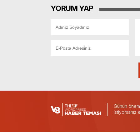
YORUM YAP
Günün önemli
istiyorsanız