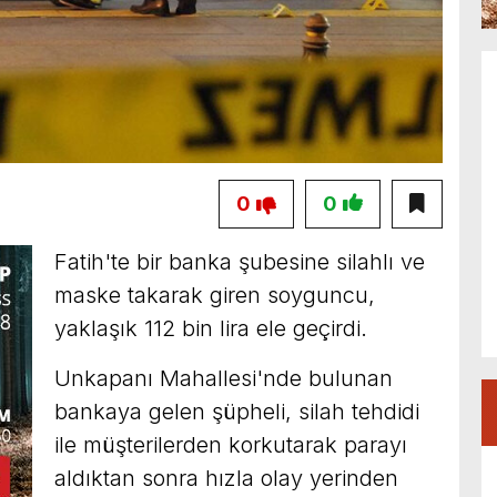
0
0
Fatih'te bir banka şubesine silahlı ve
maske takarak giren soyguncu,
yaklaşık 112 bin lira ele geçirdi.
Unkapanı Mahallesi'nde bulunan
bankaya gelen şüpheli, silah tehdidi
ile müşterilerden korkutarak parayı
aldıktan sonra hızla olay yerinden