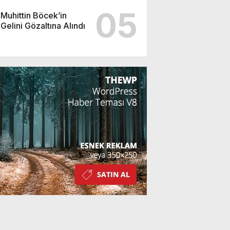
05
Muhittin Böcek’in
Gelini Gözaltına Alındı