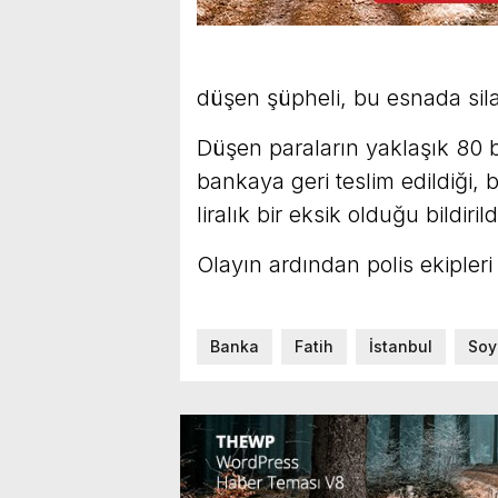
düşen şüpheli, bu esnada silah
Düşen paraların yaklaşık 80 bi
bankaya geri teslim edildiği,
liralık bir eksik olduğu bildirild
Olayın ardından polis ekipler
Banka
Fatih
İstanbul
Soy