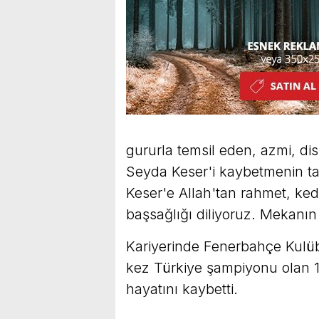
gururla temsil eden, azmi, dis
Seyda Keser'i kaybetmenin ta
Keser'e Allah'tan rahmet, ked
başsağlığı diliyoruz. Mekanın 
Kariyerinde Fenerbahçe Kulübü
kez Türkiye şampiyonu olan 
hayatını kaybetti.