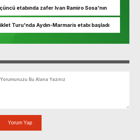
çüncü etabında zafer Ivan Ramiro Sosa'nın
iklet Turu'nda Aydın-Marmaris etabı başladı
Yorum Yap