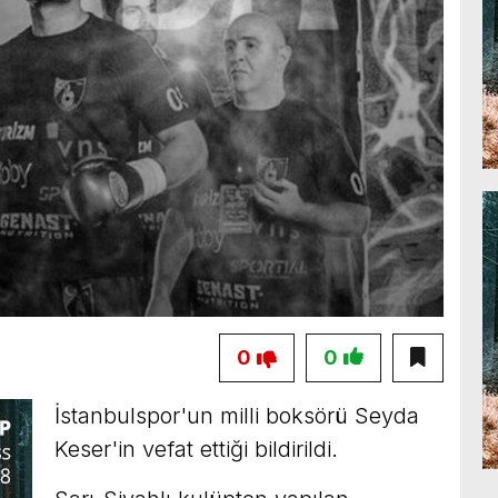
0
0
İstanbulspor'un milli boksörü Seyda
Keser'in vefat ettiği bildirildi.