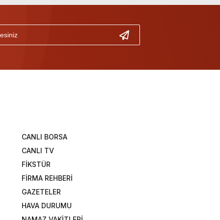
CANLI BORSA
CANLI TV
FİKSTÜR
FİRMA REHBERİ
GAZETELER
HAVA DURUMU
NAMAZ VAKİTLERİ