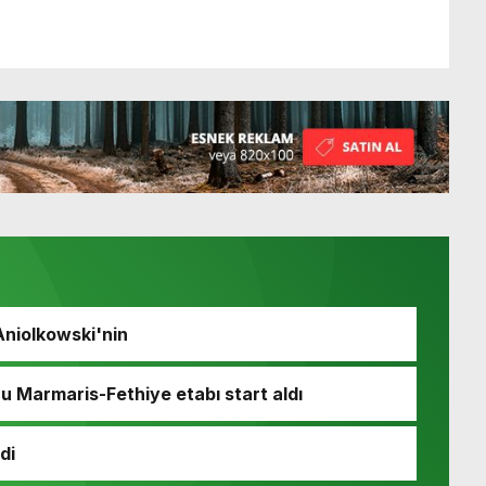
Aniolkowski'nin
u Marmaris-Fethiye etabı start aldı
di