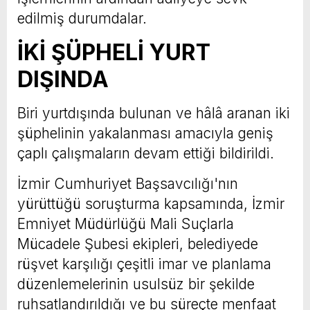
edilmiş durumdalar.
İKİ ŞÜPHELİ YURT
DIŞINDA
Biri yurtdışında bulunan ve hâlâ aranan iki
şüphelinin yakalanması amacıyla geniş
çaplı çalışmaların devam ettiği bildirildi.
İzmir Cumhuriyet Başsavcılığı'nın
yürüttüğü soruşturma kapsamında, İzmir
Emniyet Müdürlüğü Mali Suçlarla
Mücadele Şubesi ekipleri, belediyede
rüşvet karşılığı çeşitli imar ve planlama
düzenlemelerinin usulsüz bir şekilde
ruhsatlandırıldığı ve bu süreçte menfaat