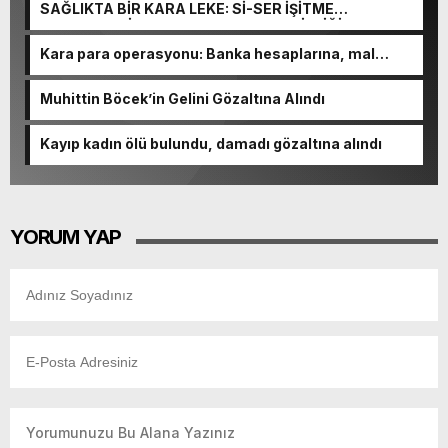
SAĞLIKTA BİR KARA LEKE: Sİ-SER İŞİTME
MERKEZLERİ VE MODERN UMUT TACİRLİĞİ
Kara para operasyonu: Banka hesaplarına, mal
varlıklarına el konuldu
Muhittin Böcek’in Gelini Gözaltına Alındı
Kayıp kadın ölü bulundu, damadı gözaltına alındı
YORUM YAP