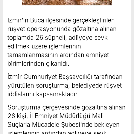
İzmir'in Buca ilçesinde gerçekleştirilen
rüşvet operasyonunda gözaltına alınan
toplamda 26 şüpheli, adliyeye sevk
edilmek üzere işlemlerinin
tamamlanmasının ardından emniyet
birimlerinden çıkarıldı.
İzmir Cumhuriyet Başsavcılığı tarafından
yürütülen soruşturma, belediyede rüşvet
iddialarını kapsamaktadır.
Soruşturma çerçevesinde gözaltına alınan
26 kişi, İl Emniyet Müdürlüğü Mali
Suçlarla Mücadele Şubesi'nde bekleyen
işlemlerinin ardından adliyeye sevk