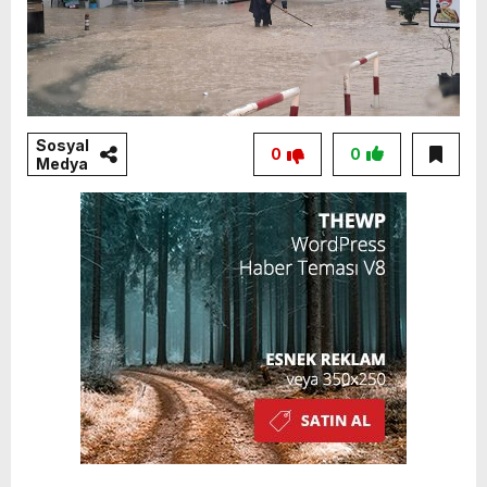
Sosyal
0
0
Medya