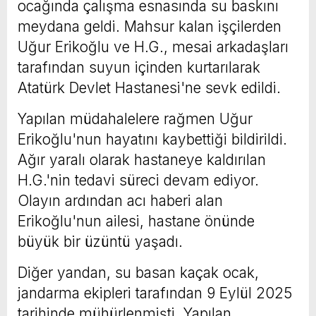
ocağında çalışma esnasında su baskını
meydana geldi. Mahsur kalan işçilerden
Uğur Erikoğlu ve H.G., mesai arkadaşları
tarafından suyun içinden kurtarılarak
Atatürk Devlet Hastanesi'ne sevk edildi.
Yapılan müdahalelere rağmen Uğur
Erikoğlu'nun hayatını kaybettiği bildirildi.
Ağır yaralı olarak hastaneye kaldırılan
H.G.'nin tedavi süreci devam ediyor.
Olayın ardından acı haberi alan
Erikoğlu'nun ailesi, hastane önünde
büyük bir üzüntü yaşadı.
Diğer yandan, su basan kaçak ocak,
jandarma ekipleri tarafından 9 Eylül 2025
tarihinde mühürlenmişti. Yapılan