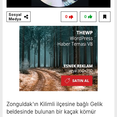
Sosyal
0
0
Medya
Zonguldak'ın Kilimli ilçesine bağlı Gelik
beldesinde bulunan bir kaçak kömür