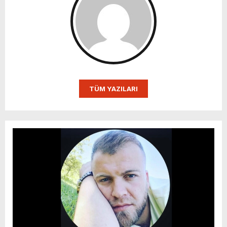
TÜM YAZILARI