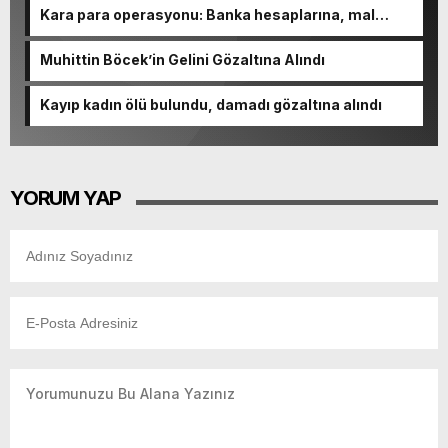
Kara para operasyonu: Banka hesaplarına, mal
varlıklarına el konuldu
Muhittin Böcek’in Gelini Gözaltına Alındı
Kayıp kadın ölü bulundu, damadı gözaltına alındı
YORUM YAP