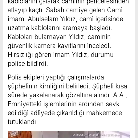
kablolarını çalarak caminin penceresinden
atlayıp kaçtı. Sabah camiye gelen Cami
imamı Abulselam Yıldız, cami içerisinde
uzatma kablolarını aramaya başladı.
Kabloları bulamayan Yıldız, caminin
güvenlik kamera kayıtlarını inceledi.
Hırsızlığı gören imam Yıldız, durumu
polise bildirdi.
Polis ekipleri yaptığı çalışmalarda
şüphelinin kimliğini belirledi. Şüpheli kısa
sürede yakalanarak gözaltına alındı. A.A.,
Emniyetteki işlemlerinin ardından sevk
edildiği adliyede çıkarıldığı mahkemece
tutuklandı.