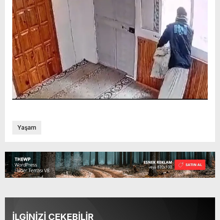
Yaşam
İLGİNİZİ ÇEKEBİLİR