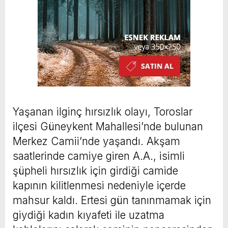
Yaşanan ilginç hırsızlık olayı, Toroslar
ilçesi Güneykent Mahallesi’nde bulunan
Merkez Camii’nde yaşandı. Akşam
saatlerinde camiye giren A.A., isimli
şüpheli hırsızlık için girdiği camide
kapının kilitlenmesi nedeniyle içerde
mahsur kaldı. Ertesi gün tanınmamak için
giydiği kadın kıyafeti ile uzatma