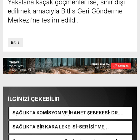
Yakalana kaçak göçmenler ise, sınır dışı
edilmek amacıyla Bitlis Geri Gönderme
Merkezi’ne teslim edildi.
Bitlis
İLGİNİZİ ÇEKEBİLİR
SAĞLIKTA KOMİSYON VE İHANET ŞEBEKESİ: DR.
NİHAT URUÇ VE SEMİH İŞİTME MERKEZİ’NİN SGK
VURGUNU!
SAĞLIKTA BİR KARA LEKE: Sİ-SER İŞİTME
MERKEZLERİ VE MODERN UMUT TACİRLİĞİ