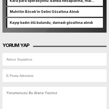
Kara para operasyonu: Banka hesaplarına, mal
varlıklarına el konuldu
Muhittin Böcek’in Gelini Gözaltına Alındı
Kayıp kadın ölü bulundu, damadı gözaltına alındı
YORUM YAP