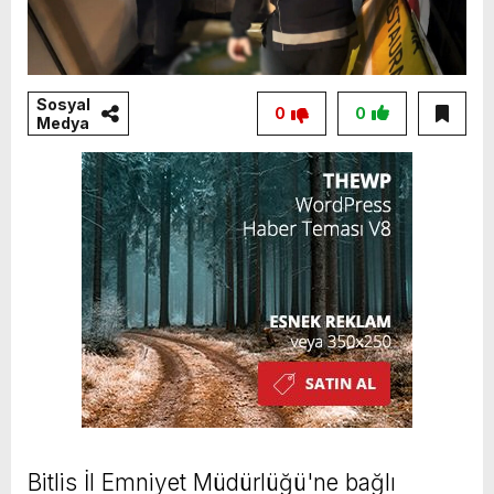
Sosyal
0
0
Medya
Bitlis İl Emniyet Müdürlüğü'ne bağlı