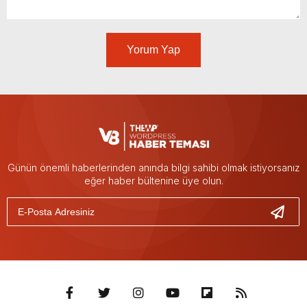
Yorum Yap
Günün önemli haberlerinden anında bilgi sahibi olmak istiyorsanız
eğer haber bültenine üye olun.