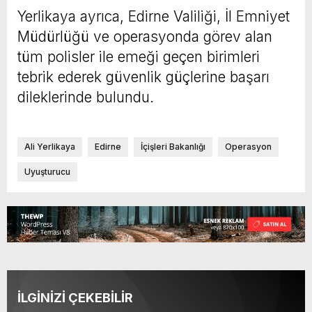
Yerlikaya ayrıca, Edirne Valiliği, İl Emniyet
Müdürlüğü ve operasyonda görev alan
tüm polisler ile emeği geçen birimleri
tebrik ederek güvenlik güçlerine başarı
dileklerinde bulundu.
Ali Yerlikaya
Edirne
İçişleri Bakanlığı
Operasyon
Uyuşturucu
İLGİNİZİ ÇEKEBİLİR