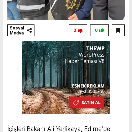
Sosyal
0
0
Medya
İçişleri Bakanı Ali Yerlikaya, Edirne'de