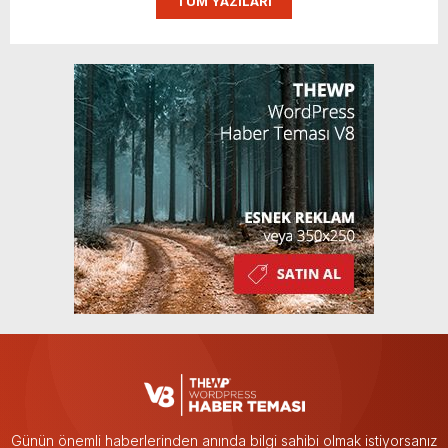
TÜM YAZILARI
Günün önemli haberlerinden anında bilgi sahibi olmak istiyorsanız