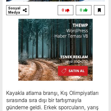
Sosyal
0
0
Medya
Kayakla atlama branşı, Kış Olimpiyatları
sırasında sıra dışı bir tartışmayla
gündeme geldi. Erkek sporcuların, yarış