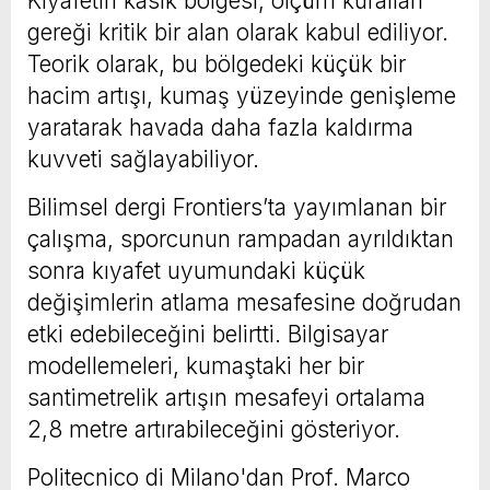
Kıyafetin kasık bölgesi, ölçüm kuralları
gereği kritik bir alan olarak kabul ediliyor.
Teorik olarak, bu bölgedeki küçük bir
hacim artışı, kumaş yüzeyinde genişleme
yaratarak havada daha fazla kaldırma
kuvveti sağlayabiliyor.
Bilimsel dergi Frontiers’ta yayımlanan bir
çalışma, sporcunun rampadan ayrıldıktan
sonra kıyafet uyumundaki küçük
değişimlerin atlama mesafesine doğrudan
etki edebileceğini belirtti. Bilgisayar
modellemeleri, kumaştaki her bir
santimetrelik artışın mesafeyi ortalama
2,8 metre artırabileceğini gösteriyor.
Politecnico di Milano'dan Prof. Marco