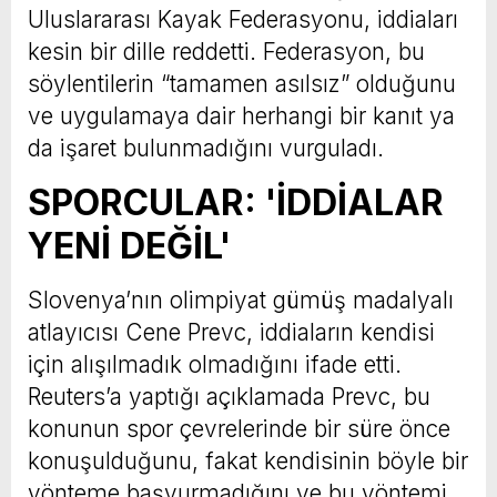
Uluslararası Kayak Federasyonu, iddiaları
kesin bir dille reddetti. Federasyon, bu
söylentilerin “tamamen asılsız” olduğunu
ve uygulamaya dair herhangi bir kanıt ya
da işaret bulunmadığını vurguladı.
SPORCULAR: 'İDDİALAR
YENİ DEĞİL'
Slovenya’nın olimpiyat gümüş madalyalı
atlayıcısı Cene Prevc, iddiaların kendisi
için alışılmadık olmadığını ifade etti.
Reuters’a yaptığı açıklamada Prevc, bu
konunun spor çevrelerinde bir süre önce
konuşulduğunu, fakat kendisinin böyle bir
yönteme başvurmadığını ve bu yöntemi