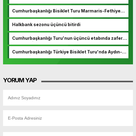
Cumhurbaşkanlığı Bisiklet Turu Marmaris-Fethiye
etabı start aldı
Halkbank sezonu üçüncü bitirdi
Cumhurbaşkanlığı Turu'nun üçüncü etabında zafer
Ivan Ramiro Sosa'nın
Cumhurbaşkanlığı Türkiye Bisiklet Turu'nda Aydın-
Marmaris etabı başladı
YORUM YAP