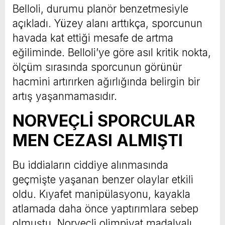
Belloli, durumu planör benzetmesiyle
açıkladı. Yüzey alanı arttıkça, sporcunun
havada kat ettiği mesafe de artma
eğiliminde. Belloli’ye göre asıl kritik nokta,
ölçüm sırasında sporcunun görünür
hacmini artırırken ağırlığında belirgin bir
artış yaşanmamasıdır.
NORVEÇLİ SPORCULAR
MEN CEZASI ALMIŞTI
Bu iddiaların ciddiye alınmasında
geçmişte yaşanan benzer olaylar etkili
oldu. Kıyafet manipülasyonu, kayakla
atlamada daha önce yaptırımlara sebep
olmuştu. Norveçli olimpiyat madalyalı