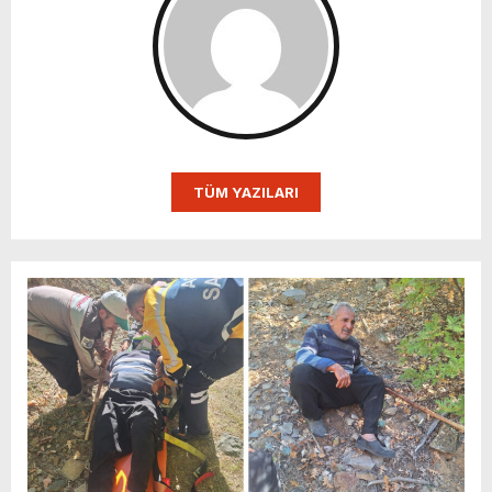
TÜM YAZILARI