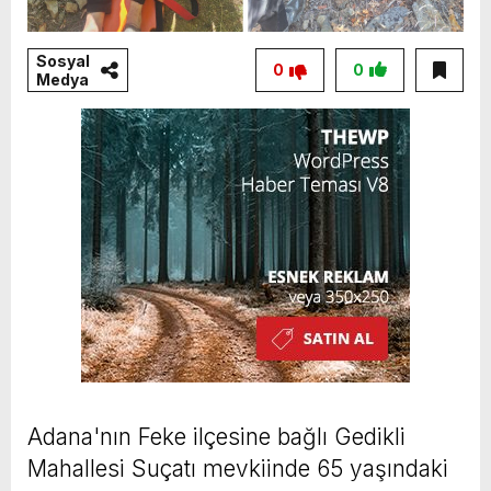
Sosyal
0
0
Medya
Adana'nın Feke ilçesine bağlı Gedikli
Mahallesi Suçatı mevkiinde 65 yaşındaki