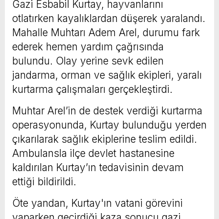
Gazi Esbabil Kurtay, hayvanlarını
otlatırken kayalıklardan düşerek yaralandı.
Mahalle Muhtarı Adem Arel, durumu fark
ederek hemen yardım çağrısında
bulundu. Olay yerine sevk edilen
jandarma, orman ve sağlık ekipleri, yaralı
kurtarma çalışmaları gerçekleştirdi.
Muhtar Arel’in de destek verdiği kurtarma
operasyonunda, Kurtay bulunduğu yerden
çıkarılarak sağlık ekiplerine teslim edildi.
Ambulansla ilçe devlet hastanesine
kaldırılan Kurtay’ın tedavisinin devam
ettiği bildirildi.
Öte yandan, Kurtay'ın vatani görevini
yaparken geçirdiği kaza sonucu gazi