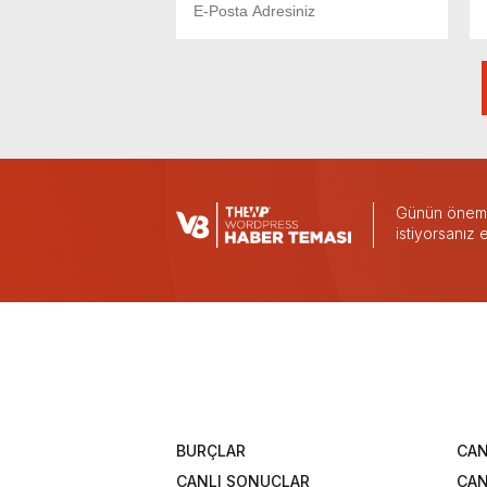
Günün önemli
istiyorsanız
BURÇLAR
CAN
CANLI SONUÇLAR
CAN