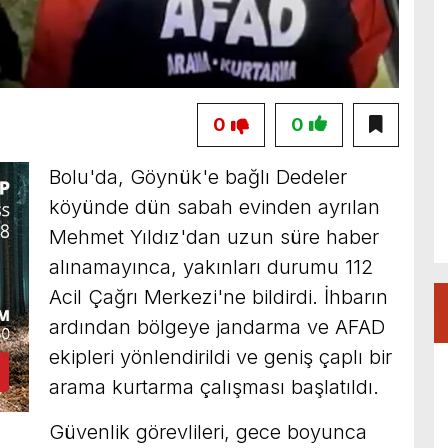
0
0
Bolu'da, Göynük'e bağlı Dedeler
köyünde dün sabah evinden ayrılan
Mehmet Yıldız'dan uzun süre haber
alınamayınca, yakınları durumu 112
Acil Çağrı Merkezi'ne bildirdi. İhbarın
ardından bölgeye jandarma ve AFAD
ekipleri yönlendirildi ve geniş çaplı bir
arama kurtarma çalışması başlatıldı.
Güvenlik görevlileri, gece boyunca