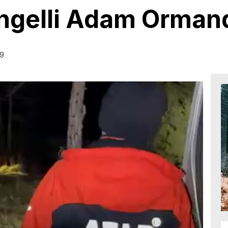
ngelli Adam Orman
39