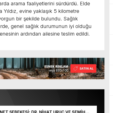
arda arama faaliyetlerini sürdürdü. Elde
 Yıldız, evine yaklaşık 5 kilometre
orgun bir şekilde bulundu. Sağlık
llerde, genel sağlık durumunun iyi olduğu
enesinin ardından ailesine teslim edildi.
ET ŞEBEKESİ: DR. NİHAT URUÇ VE SEMİH