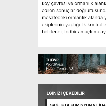
köy çevresi ve ormanlık alanl
edilen sonuçlar doğrultusunda
mesafedeki ormanlık alanda y
ekiplerinin yaptığı ilk kontro
belirlendi; tedbir amaçlı muay
İLGİNİZİ ÇEKEBİLİR
SAĞLIKTA KOMİSYON VE İHAN