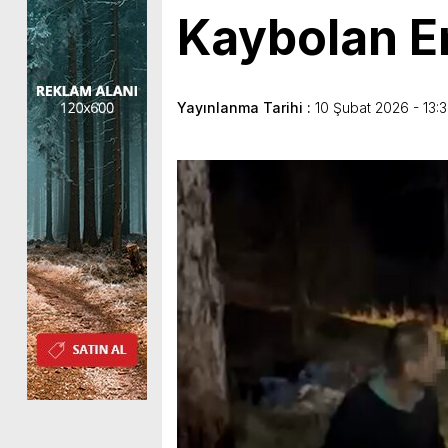
Kaybolan E
Yayınlanma Tarihi :
10 Şubat 2026 - 13: