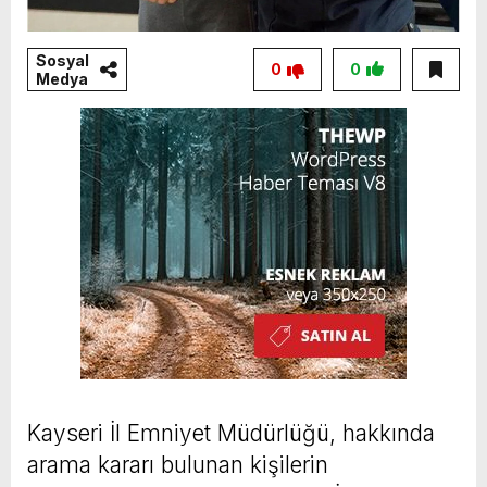
Sosyal
0
0
Medya
Kayseri İl Emniyet Müdürlüğü, hakkında
arama kararı bulunan kişilerin