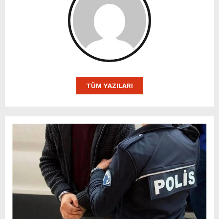
TÜM YAZILARI