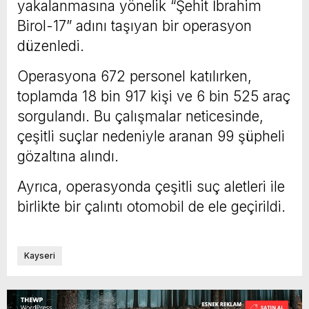
yakalanmasına yönelik “Şehit İbrahim
Birol-17” adını taşıyan bir operasyon
düzenledi.
Operasyona 672 personel katılırken,
toplamda 18 bin 917 kişi ve 6 bin 525 araç
sorgulandı. Bu çalışmalar neticesinde,
çeşitli suçlar nedeniyle aranan 99 şüpheli
gözaltına alındı.
Ayrıca, operasyonda çeşitli suç aletleri ile
birlikte bir çalıntı otomobil de ele geçirildi.
Kayseri