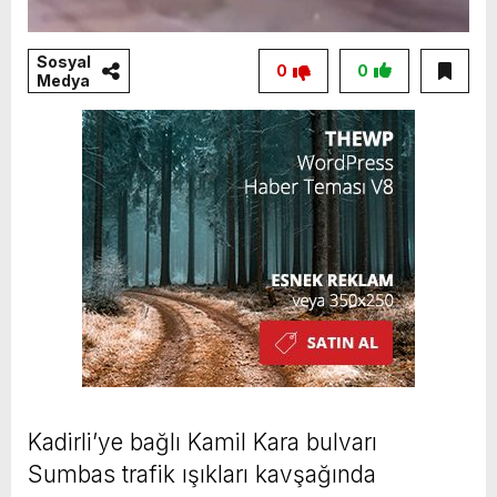
Sosyal
0
0
Medya
Kadirli’ye bağlı Kamil Kara bulvarı
Sumbas trafik ışıkları kavşağında