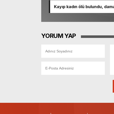
Kayıp kadın ölü bulundu, dama
YORUM YAP