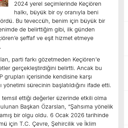
2024 yerel seçimlerinde Keçiören
halkı, büyük bir oy oranıyla beni
gördü. Bu teveccüh, benim için büyük bir
nimde de belirttiğim gibi, ilk günden
çiören’e şeffaf ve eşit hizmet etmeye
.
lan, parti farkı gözetmeden Keçiören'e
etler gerçekleştirdiğini belirtti. Ancak bu
 grupları içerisinde kendisine karşı
 yönetimi sürecinin başlatıldığını ifade etti.
temsil ettiği değerler üzerinde etkili olma
 bulunan Başkan Özarslan, “Şahsıma yönelik
mamış bir olgu oldu. 6 Ocak 2026 tarihinde
ü için T.C. Çevre, Şehircilik ve İklim