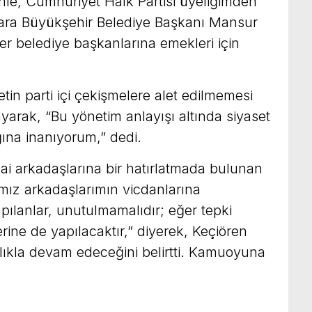
enle, Cumhuriyet Halk Partisi üyeliğimden
nkara Büyükşehir Belediye Başkanı Mansur
r belediye başkanlarına emekleri için
tin parti içi çekişmelere alet edilmemesi
yarak, “Bu yönetim anlayışı altında siyaset
ına inanıyorum,” dedi.
ai arkadaşlarına bir hatırlatmada bulunan
ğımız arkadaşlarımın vicdanlarına
ılanlar, unutulmamalıdır; eğer tepki
rine de yapılacaktır,” diyerek, Keçiören
lıkla devam edeceğini belirtti. Kamuoyuna