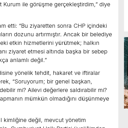
t Kurum ile görüşme gerçekleştirdim,” diye
m etti: “Bu ziyaretten sonra CHP içindeki
ların dozunu artırmıştır. Ancak bir belediye
ki etkin hizmetlerini yürütmek; halkın
nı ziyaret etmesi altında başka bir sebep
a anlamlı değil.”
ine yönelik tehdit, hakaret ve iftiralar
terek, “Soruyorum; bir genel başkan,
bilir mi? Ailevi değerlere saldırabilir mi?
v yapmanın mümkün olmadığını düşünmeye
 kimliğine değil, mevcut yönetim