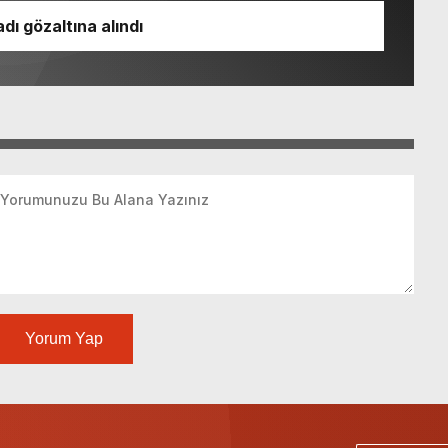
dı gözaltına alındı
Yorum Yap