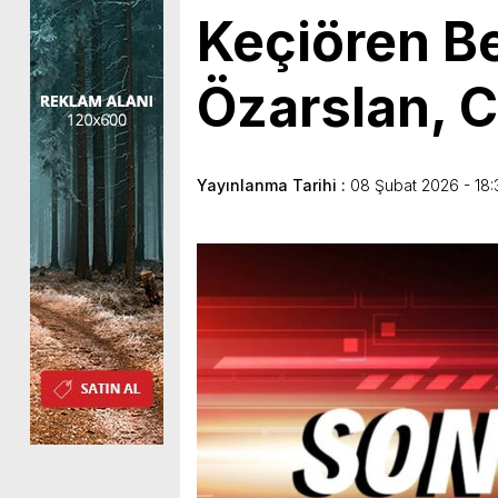
Keçiören B
Özarslan, C
Yayınlanma Tarihi :
08 Şubat 2026 - 18: