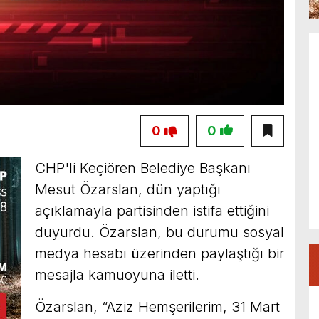
0
0
CHP'li Keçiören Belediye Başkanı
Mesut Özarslan, dün yaptığı
açıklamayla partisinden istifa ettiğini
duyurdu. Özarslan, bu durumu sosyal
medya hesabı üzerinden paylaştığı bir
mesajla kamuoyuna iletti.
Özarslan, “Aziz Hemşerilerim, 31 Mart