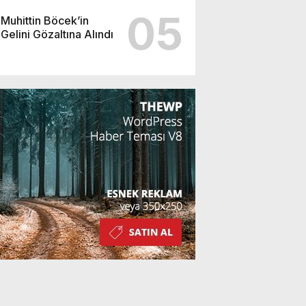
05
Muhittin Böcek’in
Gelini Gözaltına Alındı