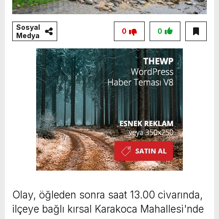
Sosyal
0
0
Medya
Olay, öğleden sonra saat 13.00 civarında,
ilçeye bağlı kırsal Karakoca Mahallesi'nde