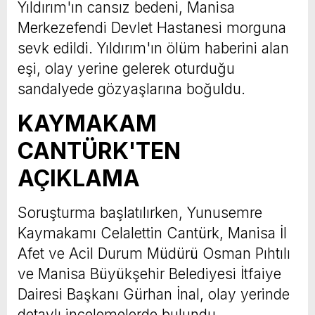
Yıldırım'ın cansız bedeni, Manisa
Merkezefendi Devlet Hastanesi morguna
sevk edildi. Yıldırım'ın ölüm haberini alan
eşi, olay yerine gelerek oturduğu
sandalyede gözyaşlarına boğuldu.
KAYMAKAM
CANTÜRK'TEN
AÇIKLAMA
Soruşturma başlatılırken, Yunusemre
Kaymakamı Celalettin Cantürk, Manisa İl
Afet ve Acil Durum Müdürü Osman Pıhtılı
ve Manisa Büyükşehir Belediyesi İtfaiye
Dairesi Başkanı Gürhan İnal, olay yerinde
detaylı incelemelerde bulundu.