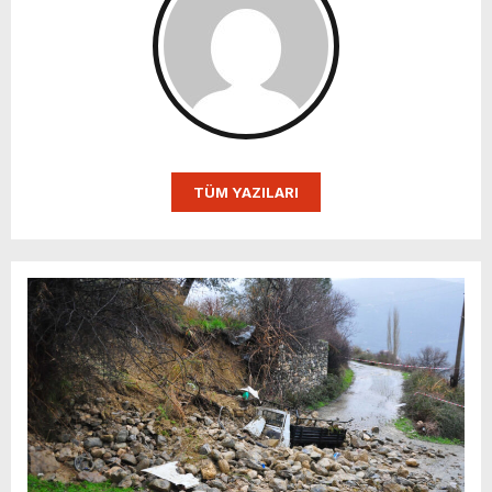
TÜM YAZILARI