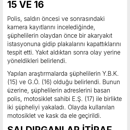
15 VE 16
Polis, saldırı öncesi ve sonrasındaki
kamera kayıtlarını incelediğinde,
şüphelilerin olaydan önce bir akaryakıt
istasyonuna gidip plakalarını kapattıklarını
tespit etti. Yakıt aldıktan sonra olay yerine
yöneldikleri belirlendi.
Yapılan araştırmalarda şüphelilerin Y.B.K.
(15) ve G.Ö. (16) olduğu belirlendi. Bunun
üzerine, şüphelilerin adreslerini basan
polis, motosiklet sahibi E.Ş. (17) ile birlikte
iki şüpheliyi yakaladı. Olayda kullanılan
motosiklet ve kask da ele geçirildi.
SALDIRGANLAR İTİRAF