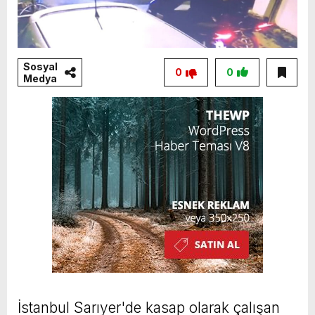
Sosyal
0
0
Medya
İstanbul Sarıyer'de kasap olarak çalışan