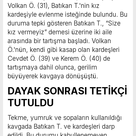
Volkan Ö. (31), Batıkan T.'nin kız
kardeşiyle evlenme isteğinde bulundu. Bu
duruma tepki gösteren Batıkan T., “Size
kız vermeyiz” demesi üzerine iki aile
arasında bir tartışma başladı. Volkan
Ö.'nün, kendi gibi kasap olan kardeşleri
Cevdet Ö. (39) ve Kerem Ö. (40) de
tartışmaya dahil olunca, gerilim
büyüyerek kavgaya dönüşüştü.
DAYAK SONRASI TETİKÇİ
TUTULDU
Tekme, yumruk ve sopaların kullanıldığı
kavgada Batıkan T. ve kardeşleri darp
edildi. Bu durumu kabullenemeyen