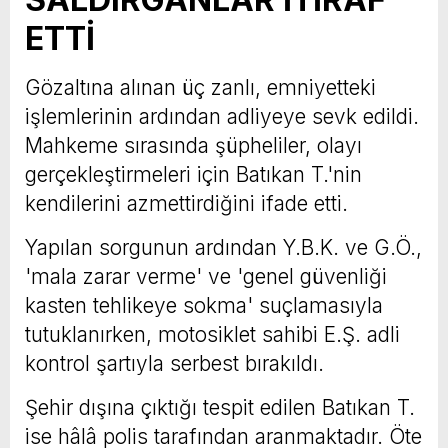
ETTİ
Gözaltına alınan üç zanlı, emniyetteki
işlemlerinin ardından adliyeye sevk edildi.
Mahkeme sırasında şüpheliler, olayı
gerçekleştirmeleri için Batıkan T.'nin
kendilerini azmettirdiğini ifade etti.
Yapılan sorgunun ardından Y.B.K. ve G.Ö.,
'mala zarar verme' ve 'genel güvenliği
kasten tehlikeye sokma' suçlamasıyla
tutuklanırken, motosiklet sahibi E.Ş. adli
kontrol şartıyla serbest bırakıldı.
Şehir dışına çıktığı tespit edilen Batıkan T.
ise hâlâ polis tarafından aranmaktadır. Öte