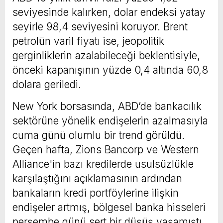
seviyesinde kalırken, dolar endeksi yatay
seyirle 98,4 seviyesini koruyor. Brent
petrolün varil fiyatı ise, jeopolitik
gerginliklerin azalabileceği beklentisiyle,
önceki kapanışının yüzde 0,4 altında 60,8
dolara geriledi.
New York borsasında, ABD’de bankacılık
sektörüne yönelik endişelerin azalmasıyla
cuma günü olumlu bir trend görüldü.
Geçen hafta, Zions Bancorp ve Western
Alliance'in bazı kredilerde usulsüzlükle
karşılaştığını açıklamasının ardından
bankaların kredi portföylerine ilişkin
endişeler artmış, bölgesel banka hisseleri
perşembe günü sert bir düşüş yaşamıştı.