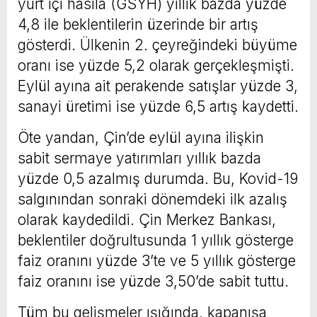
yurt içi hasıla (GSYH) yıllık bazda yüzde
4,8 ile beklentilerin üzerinde bir artış
gösterdi. Ülkenin 2. çeyreğindeki büyüme
oranı ise yüzde 5,2 olarak gerçekleşmişti.
Eylül ayına ait perakende satışlar yüzde 3,
sanayi üretimi ise yüzde 6,5 artış kaydetti.
Öte yandan, Çin’de eylül ayına ilişkin
sabit sermaye yatırımları yıllık bazda
yüzde 0,5 azalmış durumda. Bu, Kovid-19
salgınından sonraki dönemdeki ilk azalış
olarak kaydedildi. Çin Merkez Bankası,
beklentiler doğrultusunda 1 yıllık gösterge
faiz oranını yüzde 3’te ve 5 yıllık gösterge
faiz oranını ise yüzde 3,50’de sabit tuttu.
Tüm bu gelişmeler ışığında, kapanışa