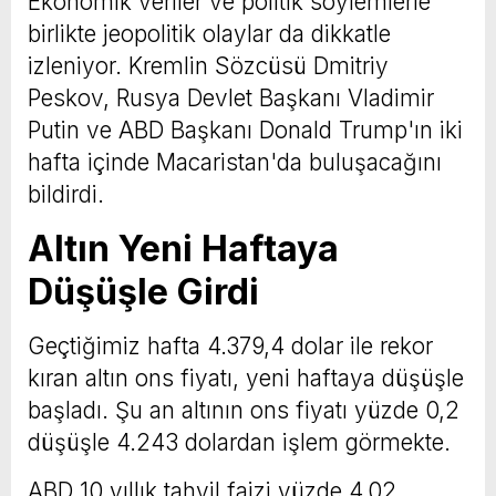
Ekonomik veriler ve politik söylemlerle
birlikte jeopolitik olaylar da dikkatle
izleniyor. Kremlin Sözcüsü Dmitriy
Peskov, Rusya Devlet Başkanı Vladimir
Putin ve ABD Başkanı Donald Trump'ın iki
hafta içinde Macaristan'da buluşacağını
bildirdi.
Altın Yeni Haftaya
Düşüşle Girdi
Geçtiğimiz hafta 4.379,4 dolar ile rekor
kıran altın ons fiyatı, yeni haftaya düşüşle
başladı. Şu an altının ons fiyatı yüzde 0,2
düşüşle 4.243 dolardan işlem görmekte.
ABD 10 yıllık tahvil faizi yüzde 4,02