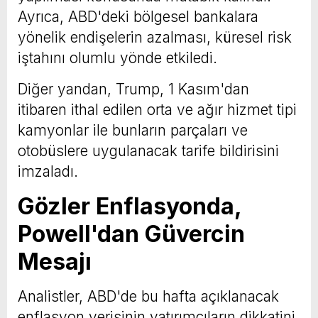
Ayrıca, ABD'deki bölgesel bankalara
yönelik endişelerin azalması, küresel risk
iştahını olumlu yönde etkiledi.
Diğer yandan, Trump, 1 Kasım'dan
itibaren ithal edilen orta ve ağır hizmet tipi
kamyonlar ile bunların parçaları ve
otobüslere uygulanacak tarife bildirisini
imzaladı.
Gözler Enflasyonda,
Powell'dan Güvercin
Mesajı
Analistler, ABD'de bu hafta açıklanacak
enflasyon verisinin yatırımcıların dikkatini