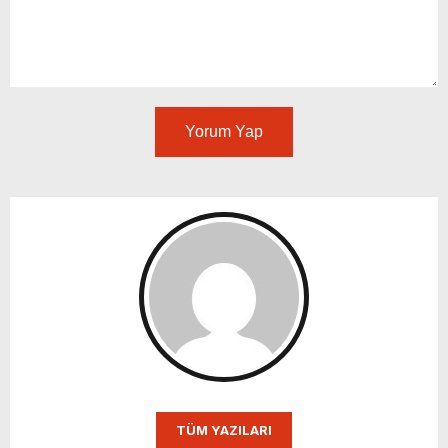
Yorum Yap
TÜM YAZILARI