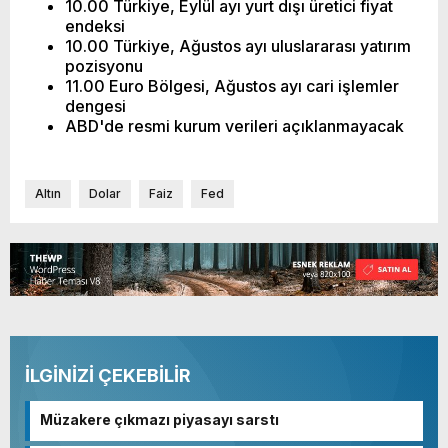
10.00 Türkiye, Eylül ayı yurt dışı üretici fiyat
endeksi
10.00 Türkiye, Ağustos ayı uluslararası yatırım
pozisyonu
11.00 Euro Bölgesi, Ağustos ayı cari işlemler
dengesi
ABD'de resmi kurum verileri açıklanmayacak
Altın
Dolar
Faiz
Fed
İLGİNİZİ ÇEKEBİLİR
Müzakere çıkmazı piyasayı sarstı