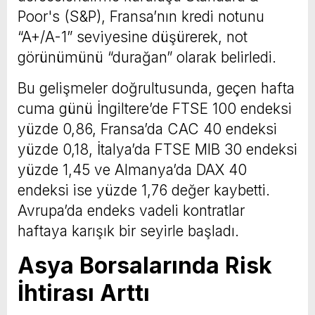
Poor's (S&P), Fransa’nın kredi notunu
“A+/A-1” seviyesine düşürerek, not
görünümünü “durağan” olarak belirledi.
Bu gelişmeler doğrultusunda, geçen hafta
cuma günü İngiltere’de FTSE 100 endeksi
yüzde 0,86, Fransa’da CAC 40 endeksi
yüzde 0,18, İtalya’da FTSE MIB 30 endeksi
yüzde 1,45 ve Almanya’da DAX 40
endeksi ise yüzde 1,76 değer kaybetti.
Avrupa’da endeks vadeli kontratlar
haftaya karışık bir seyirle başladı.
Asya Borsalarında Risk
İhtirası Arttı