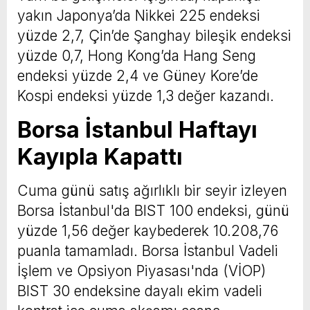
yakın Japonya’da Nikkei 225 endeksi
yüzde 2,7, Çin’de Şanghay bileşik endeksi
yüzde 0,7, Hong Kong’da Hang Seng
endeksi yüzde 2,4 ve Güney Kore’de
Kospi endeksi yüzde 1,3 değer kazandı.
Borsa İstanbul Haftayı
Kayıpla Kapattı
Cuma günü satış ağırlıklı bir seyir izleyen
Borsa İstanbul'da BIST 100 endeksi, günü
yüzde 1,56 değer kaybederek 10.208,76
puanla tamamladı. Borsa İstanbul Vadeli
İşlem ve Opsiyon Piyasası'nda (VİOP)
BIST 30 endeksine dayalı ekim vadeli