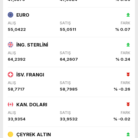
EURO
ALIŞ
SATIŞ
FARK
55,0422
55,0511
% 0.07
İNG. STERLİNİ
ALIŞ
SATIŞ
FARK
64,2392
64,2607
% 0.24
İSV. FRANGI
ALIŞ
SATIŞ
FARK
58,7717
58,7985
% -0.26
KAN. DOLARI
ALIŞ
SATIŞ
FARK
33,9354
33,9532
% -0.02
ÇEYREK ALTIN