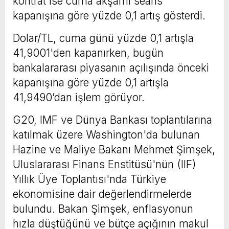
kontrat ise cuma akşamı seans
kapanışına göre yüzde 0,1 artış gösterdi.
Dolar/TL, cuma günü yüzde 0,1 artışla
41,9001'den kapanırken, bugün
bankalararası piyasanın açılışında önceki
kapanışına göre yüzde 0,1 artışla
41,9490’dan işlem görüyor.
G20, IMF ve Dünya Bankası toplantılarına
katılmak üzere Washington'da bulunan
Hazine ve Maliye Bakanı Mehmet Şimşek,
Uluslararası Finans Enstitüsü'nün (IIF)
Yıllık Üye Toplantısı'nda Türkiye
ekonomisine dair değerlendirmelerde
bulundu. Bakan Şimşek, enflasyonun
hızla düştüğünü ve bütçe açığının makul