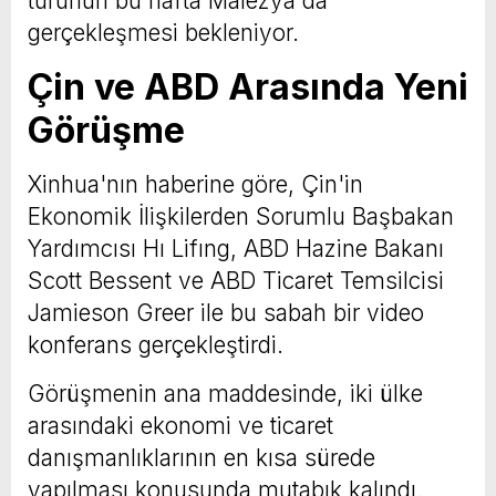
turunun bu hafta Malezya'da
gerçekleşmesi bekleniyor.
Çin ve ABD Arasında Yeni
Görüşme
Xinhua'nın haberine göre, Çin'in
Ekonomik İlişkilerden Sorumlu Başbakan
Yardımcısı Hı Lifıng, ABD Hazine Bakanı
Scott Bessent ve ABD Ticaret Temsilcisi
Jamieson Greer ile bu sabah bir video
konferans gerçekleştirdi.
Görüşmenin ana maddesinde, iki ülke
arasındaki ekonomi ve ticaret
danışmanlıklarının en kısa sürede
yapılması konusunda mutabık kalındı.