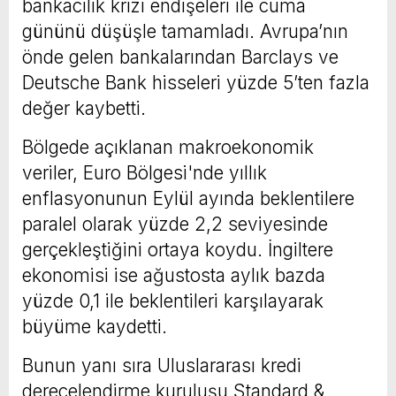
bankacılık krizi endişeleri ile cuma
gününü düşüşle tamamladı. Avrupa’nın
önde gelen bankalarından Barclays ve
Deutsche Bank hisseleri yüzde 5’ten fazla
değer kaybetti.
Bölgede açıklanan makroekonomik
veriler, Euro Bölgesi'nde yıllık
enflasyonunun Eylül ayında beklentilere
paralel olarak yüzde 2,2 seviyesinde
gerçekleştiğini ortaya koydu. İngiltere
ekonomisi ise ağustosta aylık bazda
yüzde 0,1 ile beklentileri karşılayarak
büyüme kaydetti.
Bunun yanı sıra Uluslararası kredi
derecelendirme kuruluşu Standard &