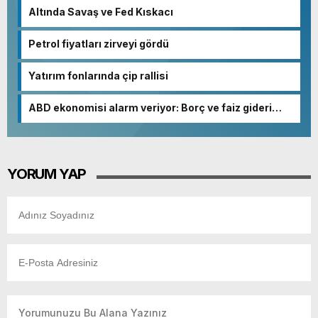
Altında Savaş ve Fed Kıskacı
Petrol fiyatları zirveyi gördü
Yatırım fonlarında çip rallisi
ABD ekonomisi alarm veriyor: Borç ve faiz gideri
patladı
YORUM YAP