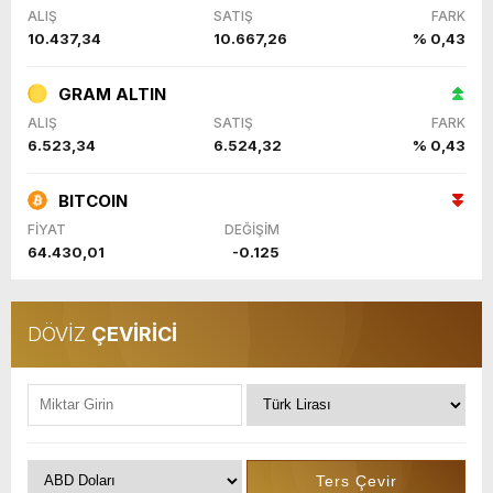
ALIŞ
SATIŞ
FARK
10.437,34
10.667,26
% 0,43
GRAM ALTIN
ALIŞ
SATIŞ
FARK
6.523,34
6.524,32
% 0,43
BITCOIN
FİYAT
DEĞİŞİM
64.430,01
-0.125
DÖVİZ
ÇEVİRİCİ