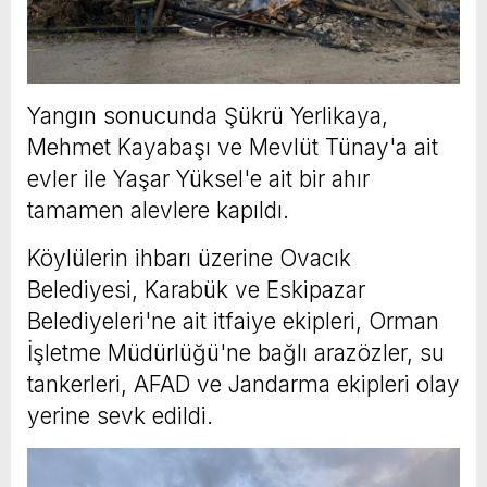
Yangın sonucunda Şükrü Yerlikaya,
Mehmet Kayabaşı ve Mevlüt Tünay'a ait
evler ile Yaşar Yüksel'e ait bir ahır
tamamen alevlere kapıldı.
Köylülerin ihbarı üzerine Ovacık
Belediyesi, Karabük ve Eskipazar
Belediyeleri'ne ait itfaiye ekipleri, Orman
İşletme Müdürlüğü'ne bağlı arazözler, su
tankerleri, AFAD ve Jandarma ekipleri olay
yerine sevk edildi.