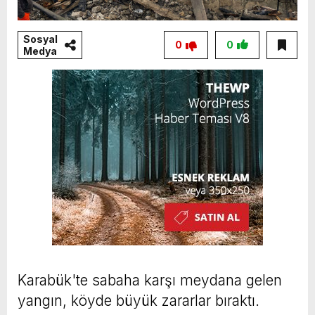
Sosyal
0
0
Medya
Karabük'te sabaha karşı meydana gelen
yangın, köyde büyük zararlar bıraktı.