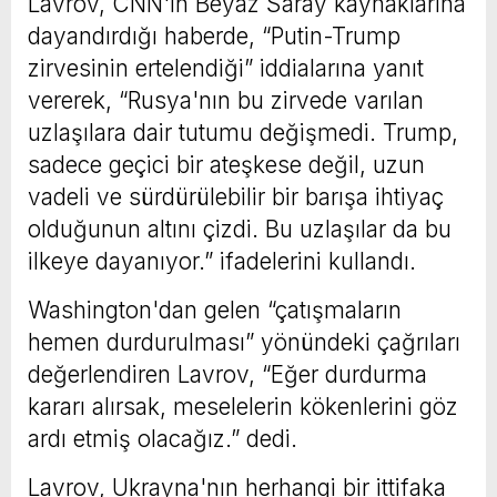
Lavrov, CNN'in Beyaz Saray kaynaklarına
dayandırdığı haberde, “Putin-Trump
zirvesinin ertelendiği” iddialarına yanıt
vererek, “Rusya'nın bu zirvede varılan
uzlaşılara dair tutumu değişmedi. Trump,
sadece geçici bir ateşkese değil, uzun
vadeli ve sürdürülebilir bir barışa ihtiyaç
olduğunun altını çizdi. Bu uzlaşılar da bu
ilkeye dayanıyor.” ifadelerini kullandı.
Washington'dan gelen “çatışmaların
hemen durdurulması” yönündeki çağrıları
değerlendiren Lavrov, “Eğer durdurma
kararı alırsak, meselelerin kökenlerini göz
ardı etmiş olacağız.” dedi.
Lavrov, Ukrayna'nın herhangi bir ittifaka