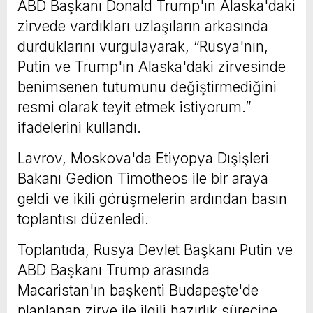
ABD Başkanı Donald Trump'ın Alaska'daki
zirvede vardıkları uzlaşıların arkasında
durduklarını vurgulayarak, “Rusya'nın,
Putin ve Trump'ın Alaska'daki zirvesinde
benimsenen tutumunu değiştirmediğini
resmi olarak teyit etmek istiyorum.”
ifadelerini kullandı.
Lavrov, Moskova'da Etiyopya Dışişleri
Bakanı Gedion Timotheos ile bir araya
geldi ve ikili görüşmelerin ardından basın
toplantısı düzenledi.
Toplantıda, Rusya Devlet Başkanı Putin ve
ABD Başkanı Trump arasında
Macaristan'ın başkenti Budapeşte'de
planlanan zirve ile ilgili hazırlık sürecine