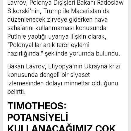
Lavrov, Polonya Dışişleri Bakanı Radoslaw
Sikorski'nin, Trump ile Macaristan'da
düzenlenecek zirveye giderken hava
sahalarını kullanmaması konusunda
Putin'e yaptığı uyarıya ilişkin olarak,
“Polonyalılar artık terör eylemi
hazırlığında.” şeklinde yorumda bulundu.
Bakan Lavrov, Etiyopya'nın Ukrayna krizi
konusunda dengeli bir siyaset
izlemesinden dolayı minnettar olduğunu
belirtti.
TIMOTHEOS:
POTANSİYELİ
KULLANACAĞIMIZ ÇOK