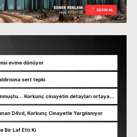
isi evine dönüyor
ldırısına sert tepki
nmuştu… Korkunç cinayetin detayları ortaya
nan D4vd, Korkunç Cinayetle Yargılanıyor
Bir Laf Etti Ki