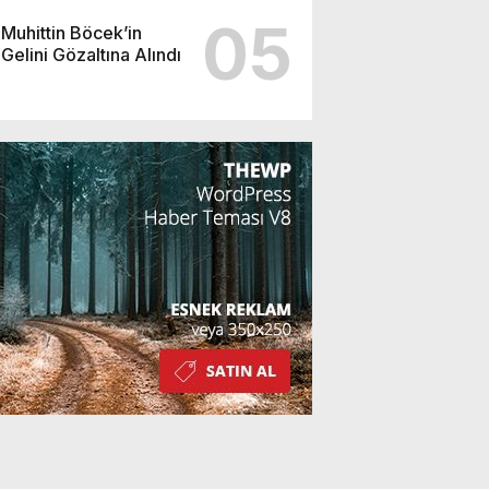
05
Muhittin Böcek’in
Gelini Gözaltına Alındı