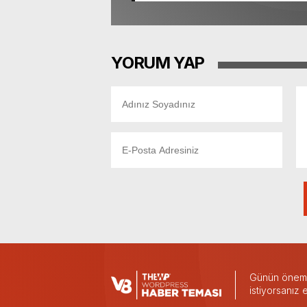
YORUM YAP
Günün önemli
istiyorsanız