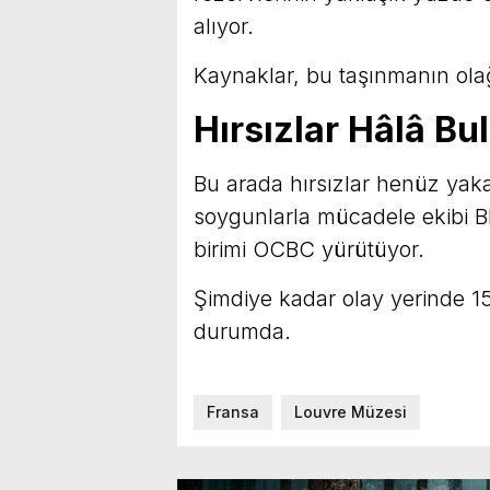
alıyor.
Kaynaklar, bu taşınmanın ol
Hırsızlar Hâlâ B
Bu arada hırsızlar henüz yak
soygunlarla mücadele ekibi B
birimi OCBC yürütüyor.
Şimdiye kadar olay yerinde 1
durumda.
Fransa
Louvre Müzesi