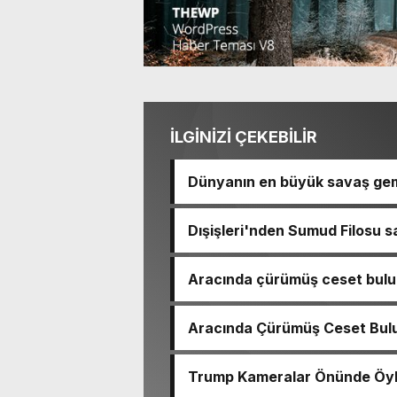
İLGİNİZİ ÇEKEBİLİR
Dünyanın en büyük savaş gem
Dışişleri'nden Sumud Filosu sa
Aracında çürümüş ceset bulu
çıktı
Aracında Çürümüş Ceset Bulu
Trump Kameralar Önünde Öyle 