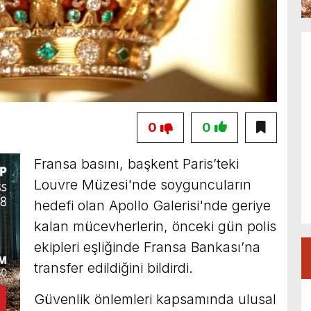
0
0
Fransa basını, başkent Paris’teki
Louvre Müzesi'nde soyguncuların
hedefi olan Apollo Galerisi'nde geriye
kalan mücevherlerin, önceki gün polis
ekipleri eşliğinde Fransa Bankası’na
transfer edildiğini bildirdi.
Güvenlik önlemleri kapsamında ulusal