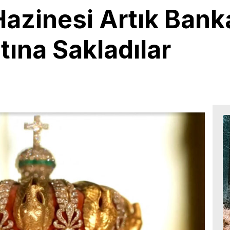
azinesi Artık Bank
tına Sakladılar