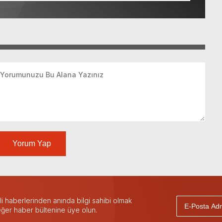
Yorum Yap
 haberlerinden anında bilgi sahibi olmak
 eğer haber bültenine üye olun.