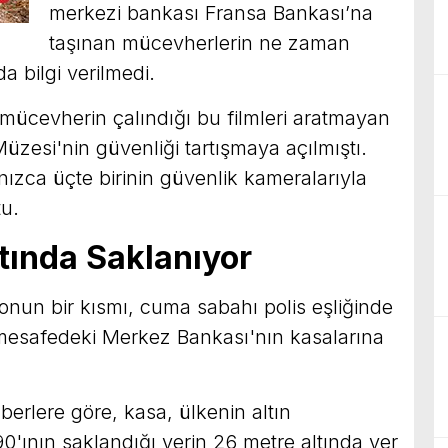
merkezi bankası Fransa Bankası’na
taşınan mücevherlerin ne zaman
a bilgi verilmedi.
mücevherin çalındığı bu filmleri aratmayan
zesi'nin güvenliği tartışmaya açılmıştı.
ızca üçte birinin güvenlik kameralarıyla
u.
tında Saklanıyor
onun bir kısmı, cuma sabahı polis eşliğinde
esafedeki Merkez Bankası'nın kasalarına
berlere göre, kasa, ülkenin altın
90'ının saklandığı yerin 26 metre altında yer