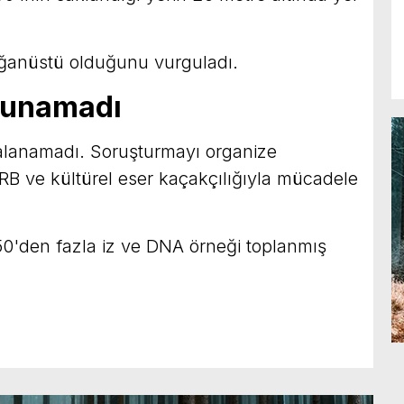
ağanüstü olduğunu vurguladı.
ulunamadı
alanamadı. Soruşturmayı organize
RB ve kültürel eser kaçakçılığıyla mücadele
50'den fazla iz ve DNA örneği toplanmış