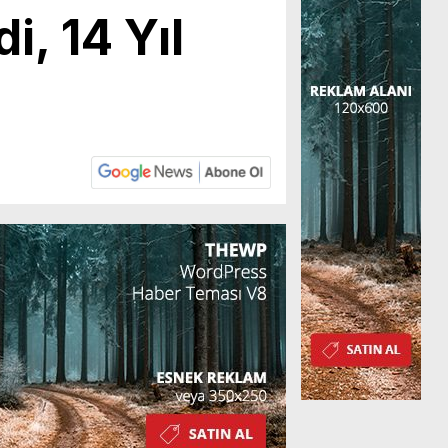
i, 14 Yıl