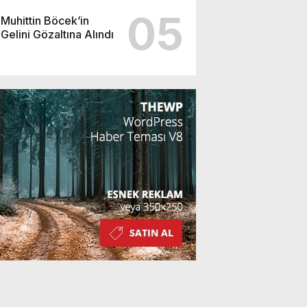
05
Muhittin Böcek’in
Gelini Gözaltına Alındı