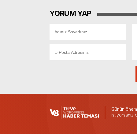
YORUM YAP
Günün önemli
istiyorsanız