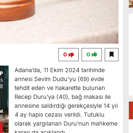
0
0
Adana’da, 11 Ekim 2024 tarihinde
annesi Sevim Dudu'yu (69) evde
tehdit eden ve hakarette bulunan
Recep Duru’ya (40), bağ makası ile
annesine saldırdığı gerekçesiyle 14 yıl
4 ay hapis cezası verildi. Tutuklu
olarak yargılanan Duru’nun mahkeme
kararı da açıklandı.