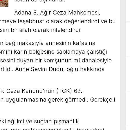
Adana 8. Ağır Ceza Mahkemesi,
ürmeye teşebbüs” olarak değerlendirdi ve bu
ı bir silah olarak nitelendirdi.
 bağ makasıyla annesinin kafasına
mını karın bölgesine saplamaya çalıştığı
ga sesini duyan bir komşunun müdahalesiyle
irtildi. Anne Sevim Dudu, oğlu hakkında
rk Ceza Kanunu’nun (TCK) 62.
inin uygulanmasına gerek görmedi. Gerekçeli
ki eğilimi ve suçtan pişmanlık