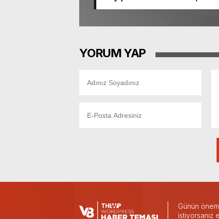
YORUM YAP
Günün önemli
istiyorsanız