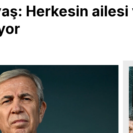
ş: Herkesin ailesi
yor