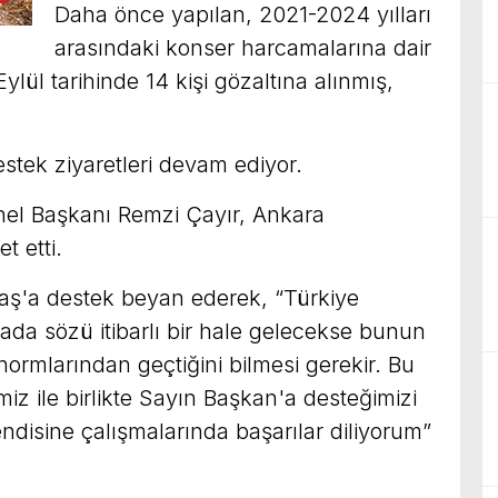
Daha önce yapılan, 2021-2024 yılları
arasındaki konser harcamalarına dair
ylül tarihinde 14 kişi gözaltına alınmış,
stek ziyaretleri devam ediyor.
Genel Başkanı Remzi Çayır, Ankara
t etti.
vaş'a destek beyan ederek, “Türkiye
da sözü itibarlı bir hale gelecekse bunun
ormlarından geçtiğini bilmesi gerekir. Bu
iz ile birlikte Sayın Başkan'a desteğimizi
ndisine çalışmalarında başarılar diliyorum”