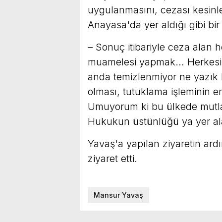
uygulanmasını, cezası kesin
Anayasa'da yer aldığı gibi bir
– Sonuç itibariyle ceza alan 
muamelesi yapmak… Herkesin a
anda temizlenmiyor ne yazık 
olması, tutuklama işleminin 
Umuyorum ki bu ülkede mutla
Hukukun üstünlüğü ya yer al
Yavaş'a yapılan ziyaretin ardı
ziyaret etti.
Mansur Yavaş