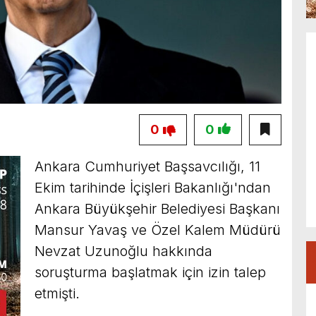
0
0
Ankara Cumhuriyet Başsavcılığı, 11
Ekim tarihinde İçişleri Bakanlığı'ndan
Ankara Büyükşehir Belediyesi Başkanı
Mansur Yavaş ve Özel Kalem Müdürü
Nevzat Uzunoğlu hakkında
soruşturma başlatmak için izin talep
etmişti.