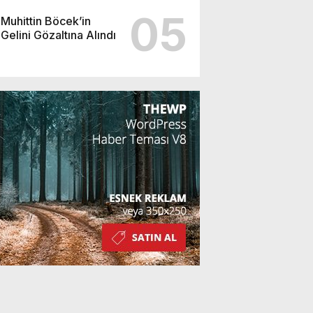
05
Muhittin Böcek’in
Gelini Gözaltına Alındı