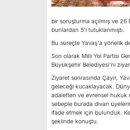
bir soruşturma açılmış ve 26 E
bunlardan 5'i tutuklanmıştı.
Bu süreçte Yavaş'a yönelik de
Son olarak Milli Yol Partisi 
Büyükşehir Belediyesi'ni ziyare
Ziyaret sonrasında Çayır, Ya
geleceği kucaklayacak. Dünya
adaletten ve evrensel hukuk n
sebeple burada divan üyelerim
ifade etmek için bulunduk. Ke
şeklinde konuştu.