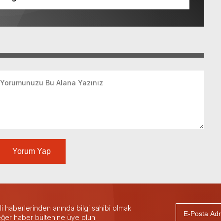
Yorum Yap
 haberlerinden anında bilgi sahibi olmak
 eğer haber bültenine üye olun.