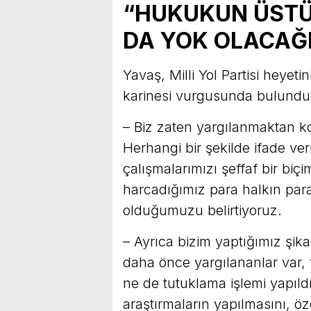
“HUKUKUN ÜSTÜ
DA YOK OLACAĞ
Yavaş, Milli Yol Partisi heyet
karinesi vurgusunda bulundu
– Biz zaten yargılanmaktan kor
Herhangi bir şekilde ifade v
çalışmalarımızı şeffaf bir bi
harcadığımız para halkın par
olduğumuzu belirtiyoruz.
– Ayrıca bizim yaptığımız şik
daha önce yargılananlar var,
ne de tutuklama işlemi yapıld
araştırmaların yapılmasını, öz