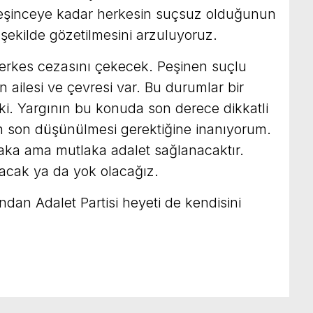
leşinceye kadar herkesin suçsuz olduğunun
 şekilde gözetilmesini arzuluyoruz.
herkes cezasını çekecek. Peşinen suçlu
ilesi ve çevresi var. Bu durumlar bir
ki. Yargının bu konuda son derece dikkatli
en son düşünülmesi gerektiğine inanıyorum.
ka ama mutlaka adalet sağlanacaktır.
acak ya da yok olacağız.
ndan Adalet Partisi heyeti de kendisini