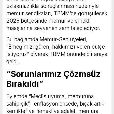
uzlaşmazlıkla sonuçlanması nedeniyle
memur sendikaları, TBMM’de görüşülecek
2026 bütçesinde memur ve emekli
maaşlarına seyyanen zam talep ediyor.
Bu bağlamda Memur-Sen üyeleri,
“Emeğimizi gören, hakkımızı veren bütçe
istiyoruz” diyerek TBMM önünde bir araya
geldi.
“Sorunlarımız Çözmsüz
Bırakıldı”
Eylemde “Meclis uyuma, memuruna
sahip çık”, “enflasyon ensede, bıçak artık
kemikte” ve “emekliye adalet, memura