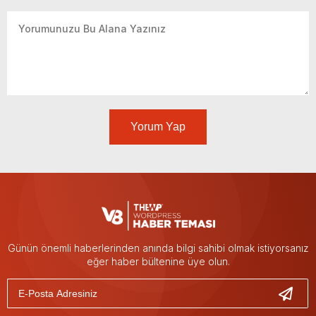
Yorum Yap
Günün önemli haberlerinden anında bilgi sahibi olmak istiyorsanız
eğer haber bültenine üye olun.