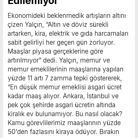
Edilemiyor”
Ekonomideki beklenmedik artışların altını
çizen Yalçın, “Altın ve döviz sürekli
artarken, kira, elektrik ve gıda harcamaları
sabit gelirliyi her geçen gün zorluyor.
Maaşlar piyasa gerçeklerine göre
artırılmıyor” dedi. Yalçın, memur ve
memur emeklilerinin maaşlarına yapılan
yüzde 11 artı 7 zamma tepki göstererek,
“En düşük memur emeklisi asgari ücret
kadar maaş alıyor. Ankara, İstanbul ve
pek çok şehirde asgari ücretin altında
kiralık ev bulunamıyor. Bu nasıl olacak?
Kamu görevlilerimiz maaşlarının yüzde
50'den fazlasını kiraya ödüyor. Bırakın