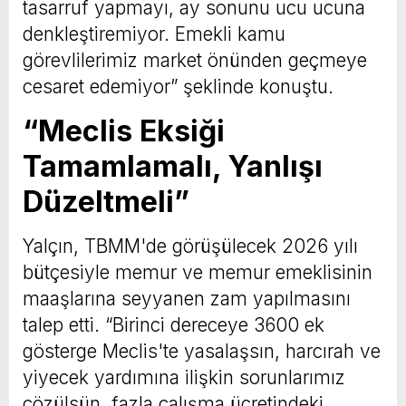
tasarruf yapmayı, ay sonunu ucu ucuna
denkleştiremiyor. Emekli kamu
görevlilerimiz market önünden geçmeye
cesaret edemiyor” şeklinde konuştu.
“Meclis Eksiği
Tamamlamalı, Yanlışı
Düzeltmeli”
Yalçın, TBMM'de görüşülecek 2026 yılı
bütçesiyle memur ve memur emeklisinin
maaşlarına seyyanen zam yapılmasını
talep etti. “Birinci dereceye 3600 ek
gösterge Meclis'te yasalaşsın, harcırah ve
yiyecek yardımına ilişkin sorunlarımız
çözülsün, fazla çalışma ücretindeki