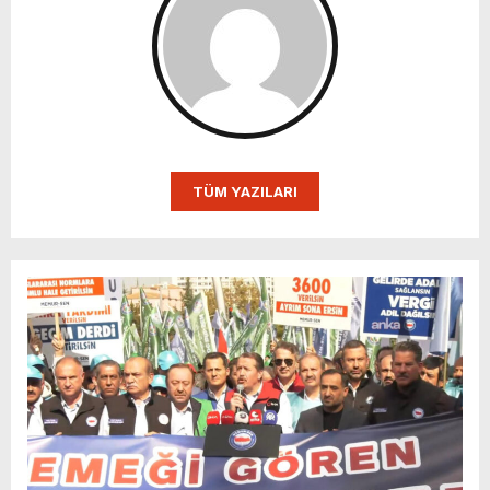
TÜM YAZILARI