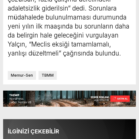
adaletsizlik giderilsin” dedi. Sorunlara
müdahalede bulunulmaması durumunda
yeni yılın ilk maaşında bu sorunların daha
da belirgin hale geleceğini vurgulayan
Yalçın, “Meclis eksiği tamamlamalı,
yanlışı düzeltmeli” çağrısında bulundu.
Memur-Sen
TBMM
İLGİNİZİ ÇEKEBİLİR