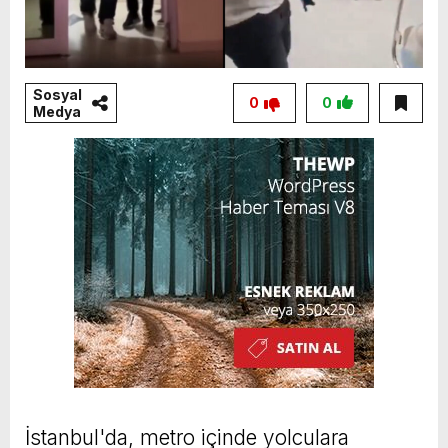
Sosyal
0
0
Medya
İstanbul'da, metro içinde yolculara