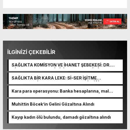
İLGİNİZİ ÇEKEBİLİR
SAĞLIKTA KOMİSYON VE İHANET ŞEBEKESİ: DR.
NİHAT URUÇ VE SEMİH İŞİTME MERKEZİ’NİN SGK
VURGUNU!
SAĞLIKTA BİR KARA LEKE: Sİ-SER İŞİTME
MERKEZLERİ VE MODERN UMUT TACİRLİĞİ
Kara para operasyonu: Banka hesaplarına, mal
varlıklarına el konuldu
Muhittin Böcek’in Gelini Gözaltına Alındı
Kayıp kadın ölü bulundu, damadı gözaltına alındı