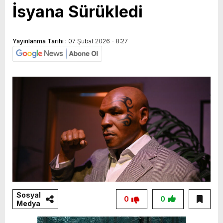
İsyana Sürükledi
Yayınlanma Tarihi :
07 Şubat 2026 - 8:27
Sosyal
0
0
Medya