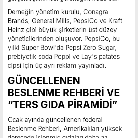
Derneğin yönetim kurulu, Conagra
Brands, General Mills, PepsiCo ve Kraft
Heinz gibi büyük şirketlerin üst düzey
yöneticilerinden oluşuyor. PepsiCo, bu
yılki Super Bowl'da Pepsi Zero Sugar,
prebiyotik soda Poppi ve Lay's patates
cipsi için üç ayrı reklam yayınladı.
GÜNCELLENEN
BESLENME REHBERİ VE
“TERS GIDA PİRAMİDİ”
Ocak ayında güncellenen federal
Beslenme Rehberi, Amerikalıları yüksek
derecede işlenmiş gıdaları daha az