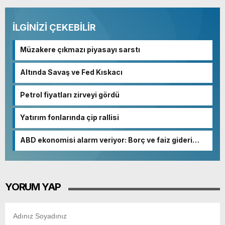
İLGİNİZİ ÇEKEBİLİR
Müzakere çıkmazı piyasayı sarstı
Altında Savaş ve Fed Kıskacı
Petrol fiyatları zirveyi gördü
Yatırım fonlarında çip rallisi
ABD ekonomisi alarm veriyor: Borç ve faiz gideri
patladı
YORUM YAP