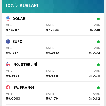
DÖVİZ
KURLARI
DOLAR
ALIŞ
SATIŞ
FARK
47,6787
47,7436
% 0.18
EURO
ALIŞ
SATIŞ
FARK
55,1254
55,2510
% 0.32
İNG. STERLİNİ
ALIŞ
SATIŞ
FARK
64,3468
64,4811
% 0.38
İSV. FRANGI
ALIŞ
SATIŞ
FARK
59,0083
59,1179
% 0.82