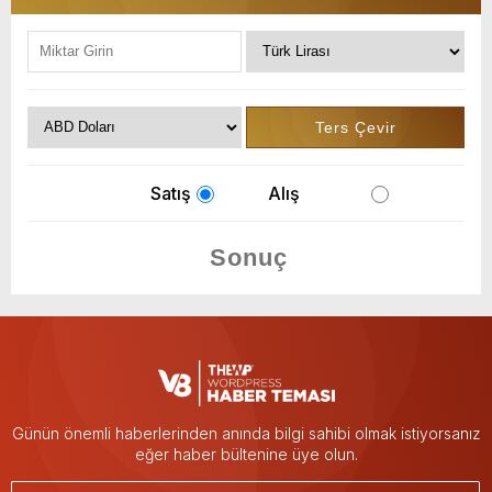
Satış
Alış
Günün önemli haberlerinden anında bilgi sahibi olmak istiyorsanız
eğer haber bültenine üye olun.