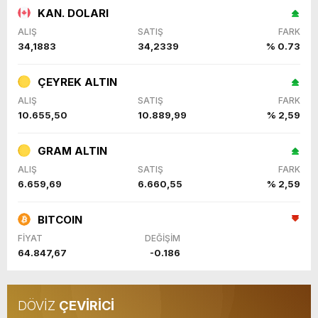
KAN. DOLARI
ALIŞ
SATIŞ
FARK
34,1883
34,2339
% 0.73
ÇEYREK ALTIN
ALIŞ
SATIŞ
FARK
10.655,50
10.889,99
% 2,59
GRAM ALTIN
ALIŞ
SATIŞ
FARK
6.659,69
6.660,55
% 2,59
BITCOIN
FİYAT
DEĞİŞİM
64.847,67
-0.186
DÖVİZ
ÇEVİRİCİ