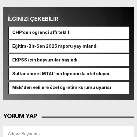
İLGİNİZİ ÇEKEBİLİR
CHP’den öğrenci affı teklifi
Eğitim-Bir-Sen 2025 raporu yayımlandı
EKPSS için başvurular başladı
Sultanahmet MTAL’nin lojmanı da otel oluyor
MEB'den velilere özel öğretim kurumu uyarısı
YORUM YAP