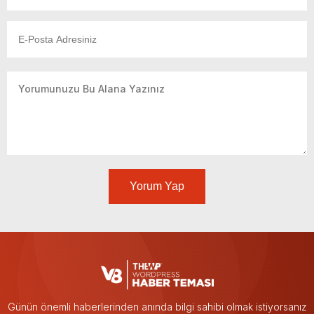
Yorum Yap
Günün önemli haberlerinden anında bilgi sahibi olmak istiyorsanız