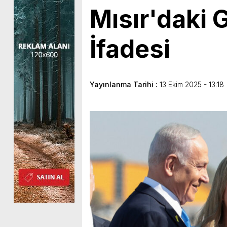
Mısır'daki
İfadesi
Yayınlanma Tarihi :
13 Ekim 2025 - 13:18