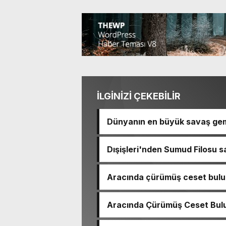
İLGİNİZİ ÇEKEBİLİR
Dünyanın en büyük savaş gem
Dışişleri'nden Sumud Filosu sa
Aracında çürümüş ceset bulu
çıktı
Aracında Çürümüş Ceset Bulu