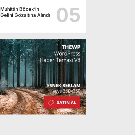
05
Muhittin Böcek’in
Gelini Gözaltına Alındı