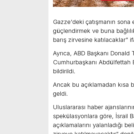
Gazze'deki çatışmanın sona 
güçlendirmek ve buna bağlılı
barış zirvesine katılacaklar” if
Ayrıca, ABD Başkanı Donald 
Cumhurbaşkanı Abdülfettah El 
bildirildi.
Ancak bu açıklamadan kısa bir
geldi.
Uluslararası haber ajansları
spekülasyonlara göre, İsrail Ba
açıklamalarını yalanladığı bel