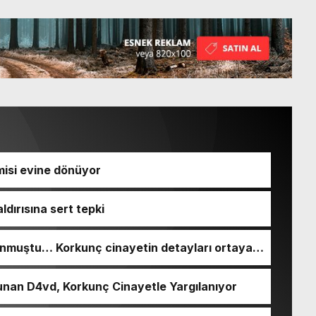
isi evine dönüyor
ldırısına sert tepki
nmuştu… Korkunç cinayetin detayları ortaya
nan D4vd, Korkunç Cinayetle Yargılanıyor