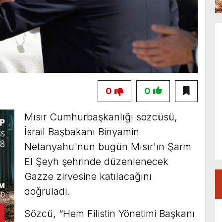
0
0
Mısır Cumhurbaşkanlığı sözcüsü,
İsrail Başbakanı Binyamin
Netanyahu'nun bugün Mısır'ın Şarm
El Şeyh şehrinde düzenlenecek
Gazze zirvesine katılacağını
doğruladı.
Sözcü, “Hem Filistin Yönetimi Başkanı