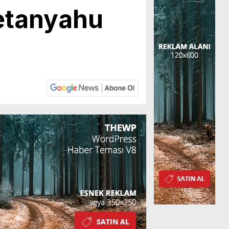
Netanyahu