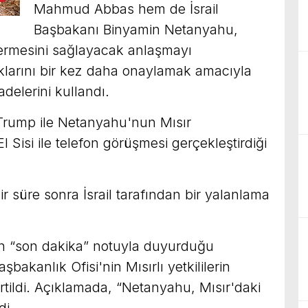
Mahmud Abbas hem de İsrail
Başbakanı Binyamin Netanyahu,
ermesini sağlayacak anlaşmayı
klarını bir kez daha onaylamak amacıyla
adelerini kullandı.
Trump ile Netanyahu'nun Mısır
Sisi ile telefon görüşmesi gerçekleştirdiği
 süre sonra İsrail tarafından bir yalanlama
nın “son dakika” notuyla duyurduğu
şbakanlık Ofisi'nin Mısırlı yetkililerin
irtildi. Açıklamada, “Netanyahu, Mısır'daki