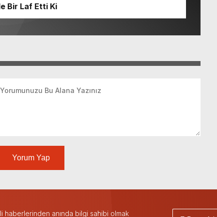
Bir Laf Etti Ki
Yorum Yap
 haberlerinden anında bilgi sahibi olmak