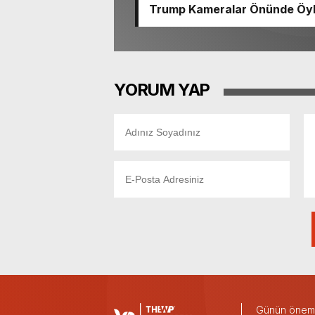
Trump Kameralar Önünde Öyle 
YORUM YAP
Günün önemli