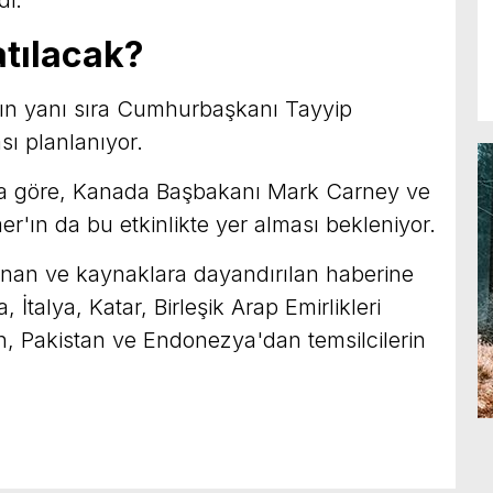
di.
atılacak?
n yanı sıra Cumhurbaşkanı Tayyip
sı planlanıyor.
ına göre, Kanada Başbakanı Mark Carney ve
er'ın da bu etkinlikte yer alması bekleniyor.
an ve kaynaklara dayandırılan haberine
İtalya, Katar, Birleşik Arap Emirlikleri
n, Pakistan ve Endonezya'dan temsilcilerin