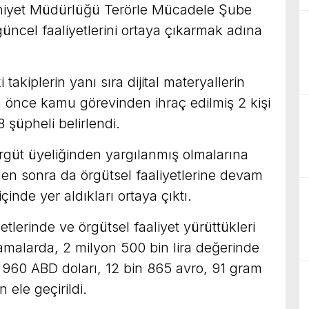
mniyet Müdürlüğü Terörle Mücadele Şube
üncel faaliyetlerini ortaya çıkarmak adına
i takiplerin yanı sıra dijital materyallerin
 önce kamu görevinden ihraç edilmiş 2 kişi
 şüpheli belirlendi.
rgüt üyeliğinden yargılanmış olmalarına
en sonra da örgütsel faaliyetlerine devam
çinde yer aldıkları ortaya çıktı.
etlerinde ve örgütsel faaliyet yürüttükleri
ramalarda, 2 milyon 500 bin lira değerinde
in 960 ABD doları, 12 bin 865 avro, 91 gram
n ele geçirildi.