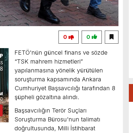
0
0
FETÖ'nün güncel finans ve sözde
“TSK mahrem hizmetleri”
yapılanmasına yönelik yürütülen
soruşturma kapsamında Ankara
Cumhuriyet Başsavcılığı tarafından 8
şüpheli gözaltına alındı.
Başsavcılığın Terör Suçları
Soruşturma Bürosu'nun talimatı
doğrultusunda, Milli İstihbarat