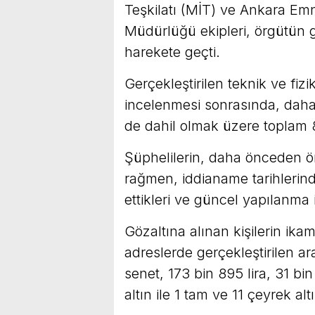
Teşkilatı (MİT) ve Ankara E
Müdürlüğü ekipleri, örgütün g
harekete geçti.
Gerçekleştirilen teknik ve fizik
incelenmesi sonrasında, daha
de dahil olmak üzere toplam 8
Şüphelilerin, daha önceden ö
rağmen, iddianame tarihlerind
ettikleri ve güncel yapılanma i
Gözaltına alınan kişilerin ikam
adreslerde gerçekleştirilen a
senet, 173 bin 895 lira, 31 b
altın ile 1 tam ve 11 çeyrek altı