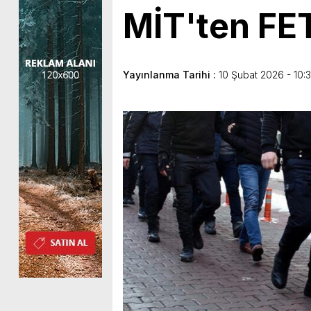
MİT'ten FE
Yayınlanma Tarihi :
10 Şubat 2026 - 10: