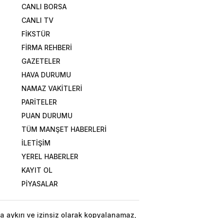
CANLI BORSA
CANLI TV
FİKSTÜR
FİRMA REHBERİ
GAZETELER
HAVA DURUMU
NAMAZ VAKİTLERİ
PARİTELER
PUAN DURUMU
TÜM MANŞET HABERLERİ
İLETİŞİM
YEREL HABERLER
KAYIT OL
PİYASALAR
a aykırı ve izinsiz olarak kopyalanamaz,