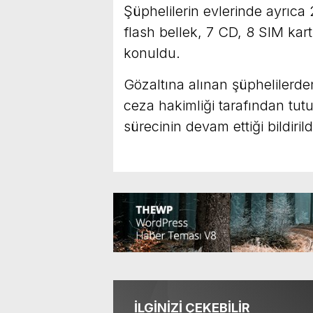
Şüphelilerin evlerinde ayrıca 
flash bellek, 7 CD, 8 SIM kart
konuldu.
Gözaltına alınan şüphelilerden
ceza hakimliği tarafından tut
sürecinin devam ettiği bildirild
İLGİNİZİ ÇEKEBİLİR