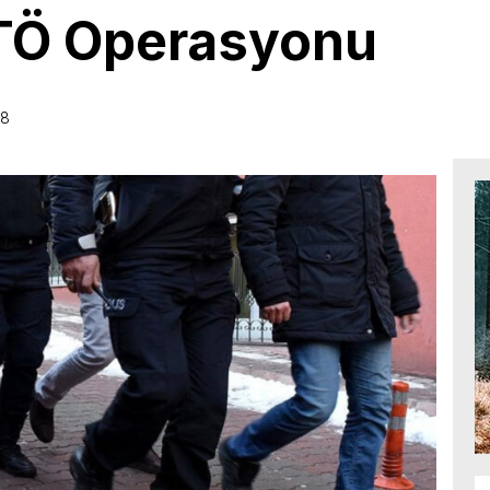
TÖ Operasyonu
38