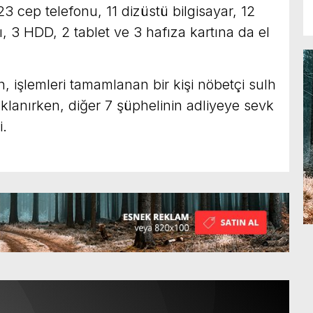
23 cep telefonu, 11 dizüstü bilgisayar, 12
ı, 3 HDD, 2 tablet ve 3 hafıza kartına da el
, işlemleri tamamlanan bir kişi nöbetçi sulh
uklanırken, diğer 7 şüphelinin adliyeye sevk
i.