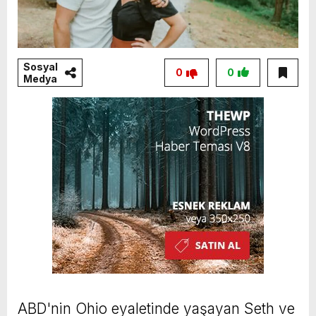
Sosyal
0
0
Medya
ABD'nin Ohio eyaletinde yaşayan Seth ve