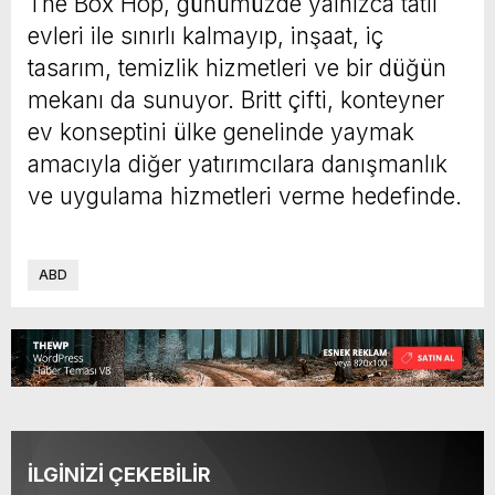
The Box Hop, günümüzde yalnızca tatil
evleri ile sınırlı kalmayıp, inşaat, iç
tasarım, temizlik hizmetleri ve bir düğün
mekanı da sunuyor. Britt çifti, konteyner
ev konseptini ülke genelinde yaymak
amacıyla diğer yatırımcılara danışmanlık
ve uygulama hizmetleri verme hedefinde.
ABD
İLGİNİZİ ÇEKEBİLİR