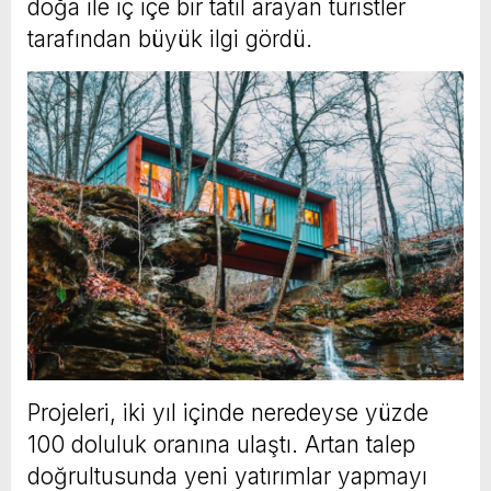
doğa ile iç içe bir tatil arayan turistler
tarafından büyük ilgi gördü.
Projeleri, iki yıl içinde neredeyse yüzde
100 doluluk oranına ulaştı. Artan talep
doğrultusunda yeni yatırımlar yapmayı