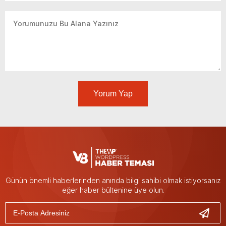
Yorum Yap
Günün önemli haberlerinden anında bilgi sahibi olmak istiyorsanız
eğer haber bültenine üye olun.