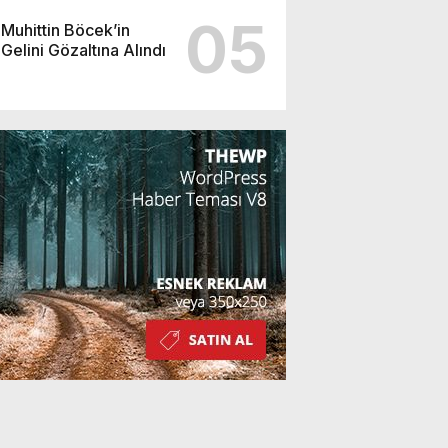
05
Muhittin Böcek’in
Gelini Gözaltına Alındı