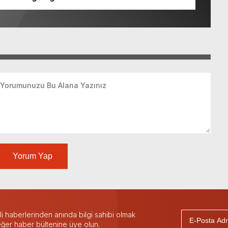
Yorum Yap
 haberlerinden anında bilgi sahibi olmak
 eğer haber bültenine üye olun.