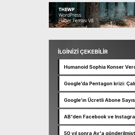
İLGİNİZİ ÇEKEBİLİR
Humanoid Sophia Konser Ver
Google’da Pentagon krizi: Çalı
Google’ın Ücretli Abone Sayıs
AB'den Facebook ve Instagr
50 yıl sonra Ay'a gönderilmişti