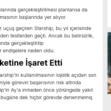
talarında gerçekleştirilmesi planlansa da
masının başlarında yer alıyor.
 uçuş geçiren Starship, bu yıl içerisinde
den testlerden geçti. Ancak bu belirsizlik,
ında gerçekleştirilip
r endişelere neden oldu.
etine İşaret Etti
rship'in kullanılmasının lojistik açıdan son
yle görevin başarısının risk altında
hip'in Ay'a inmeden önce yörüngede yakıt
u, bugüne dek hiçbir görevde denenmemiş