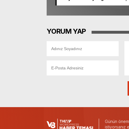
YORUM YAP
Günün önemli
istiyorsanız