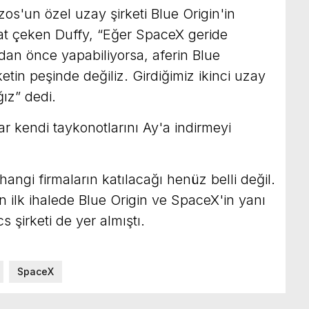
s'un özel uzay şirketi Blue Origin'in
kat çeken Duffy, “Eğer SpaceX geride
rdan önce yapabiliyorsa, aferin Blue
ketin peşinde değiliz. Girdiğimiz ikinci uzay
ız” dedi.
ar kendi taykonotlarını Ay'a indirmeyi
angi firmaların katılacağı henüz belli değil.
n ilk ihalede Blue Origin ve SpaceX'in yanı
 şirketi de yer almıştı.
SpaceX