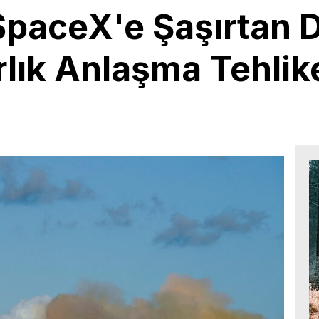
paceX'e Şaşırtan D
rlık Anlaşma Tehlik