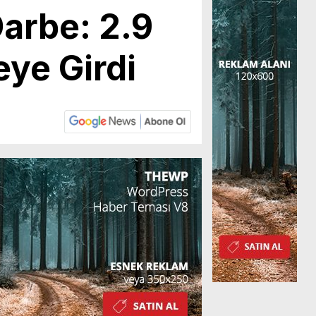
arbe: 2.9
eye Girdi