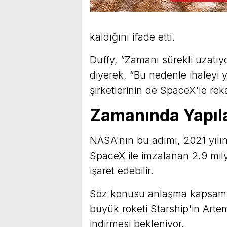
kaldığını ifade etti.
Duffy, “Zamanı sürekli uzatıyo
diyerek, “Bu nedenle ihaleyi
şirketlerinin de SpaceX'le re
Zamanında Yapıl
NASA'nın bu adımı, 2021 yılın
SpaceX ile imzalanan 2.9 mily
işaret edebilir.
Söz konusu anlaşma kapsamın
büyük roketi Starship'in Artem
indirmesi bekleniyor.