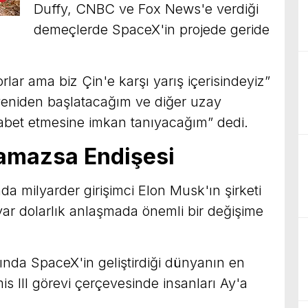
Duffy, CNBC ve Fox News'e verdiği
demeçlerde SpaceX'in projede geride
rlar ama biz Çin'e karşı yarış içerisindeyiz”
 yeniden başlatacağım ve diğer uzay
kabet etmesine imkan tanıyacağım” dedi.
amazsa Endişesi
da milyarder girişimci Elon Musk'ın şirketi
ar dolarlık anlaşmada önemli bir değişime
da SpaceX'in geliştirdiği dünyanın en
is III görevi çerçevesinde insanları Ay'a