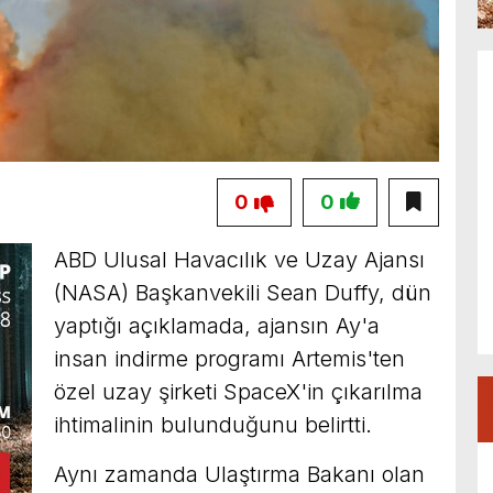
0
0
ABD Ulusal Havacılık ve Uzay Ajansı
(NASA) Başkanvekili Sean Duffy, dün
yaptığı açıklamada, ajansın Ay'a
insan indirme programı Artemis'ten
özel uzay şirketi SpaceX'in çıkarılma
ihtimalinin bulunduğunu belirtti.
Aynı zamanda Ulaştırma Bakanı olan