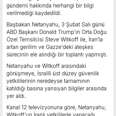
gündemi hakkında herhangi bir bilgi
verilmediği kaydedildi.
Başbakan Netanyahu, 3 Şubat Salı günü
ABD Başkanı Donald Trump'ın Orta Doğu
Özel Temsilcisi Steve Witkoff ile, İran’la
artan gerilim ve Gazze'deki ateşkes
sürecinin ele alındığı bir toplantı yapmıştı.
Netanyahu ve Witkoff arasındaki
görüşmeye, İsrailli üst düzey güvenlik
yetkililerinin neredeyse tamamının
katıldığı basına yansıyan bilgiler arasında
yer aldı.
Kanal 12 televizyonuna göre, Netanyahu,
Witkoff'un İranlı yetkililerle yapacağı