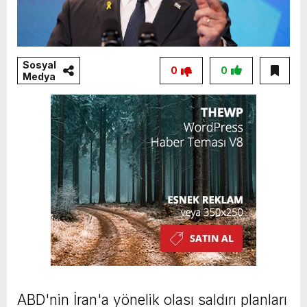
Sosyal
0
0
Medya
ABD'nin İran'a yönelik olası saldırı planları