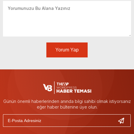
Yorum Yap
Günün önemli haberlerinden anında bilgi sahibi olmak istiyorsanız
eğer haber bültenine üye olun.