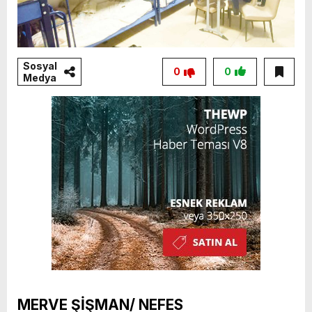
Sosyal
0
0
Medya
MERVE ŞİŞMAN/ NEFES