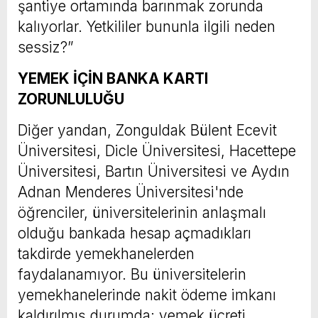
şantiye ortamında barınmak zorunda
kalıyorlar. Yetkililer bununla ilgili neden
sessiz?”
YEMEK İÇİN BANKA KARTI
ZORUNLULUĞU
Diğer yandan, Zonguldak Bülent Ecevit
Üniversitesi, Dicle Üniversitesi, Hacettepe
Üniversitesi, Bartın Üniversitesi ve Aydın
Adnan Menderes Üniversitesi'nde
öğrenciler, üniversitelerinin anlaşmalı
olduğu bankada hesap açmadıkları
takdirde yemekhanelerden
faydalanamıyor. Bu üniversitelerin
yemekhanelerinde nakit ödeme imkanı
kaldırılmış durumda; yemek ücreti