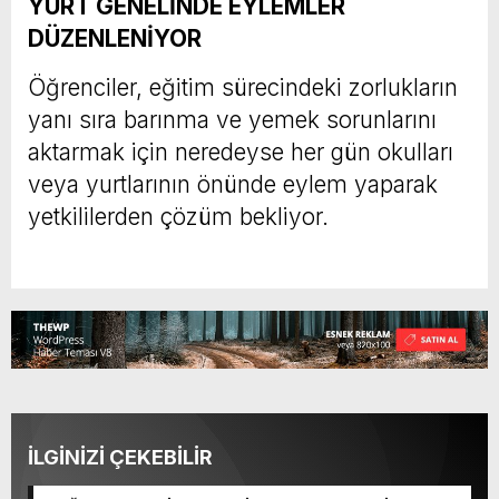
YURT GENELİNDE EYLEMLER
DÜZENLENİYOR
Öğrenciler, eğitim sürecindeki zorlukların
yanı sıra barınma ve yemek sorunlarını
aktarmak için neredeyse her gün okulları
veya yurtlarının önünde eylem yaparak
yetkililerden çözüm bekliyor.
İLGİNİZİ ÇEKEBİLİR