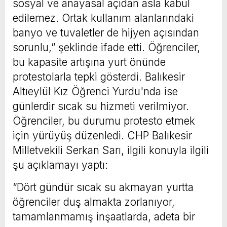
sosyal ve anayasal açıdan asla kabul
edilemez. Ortak kullanım alanlarındaki
banyo ve tuvaletler de hijyen açısından
sorunlu,” şeklinde ifade etti. Öğrenciler,
bu kapasite artışına yurt önünde
protestolarla tepki gösterdi. Balıkesir
Altıeylül Kız Öğrenci Yurdu'nda ise
günlerdir sıcak su hizmeti verilmiyor.
Öğrenciler, bu durumu protesto etmek
için yürüyüş düzenledi. CHP Balıkesir
Milletvekili Serkan Sarı, ilgili konuyla ilgili
şu açıklamayı yaptı:
“Dört gündür sıcak su akmayan yurtta
öğrenciler duş almakta zorlanıyor,
tamamlanmamış inşaatlarda, adeta bir