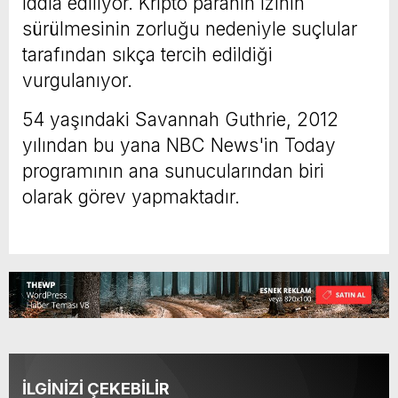
iddia ediliyor. Kripto paranın izinin
sürülmesinin zorluğu nedeniyle suçlular
tarafından sıkça tercih edildiği
vurgulanıyor.
54 yaşındaki Savannah Guthrie, 2012
yılından bu yana NBC News'in Today
programının ana sunucularından biri
olarak görev yapmaktadır.
İLGİNİZİ ÇEKEBİLİR