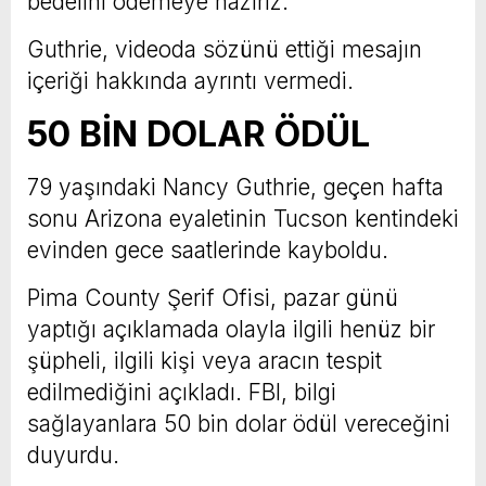
bedelini ödemeye hazırız.”
Guthrie, videoda sözünü ettiği mesajın
içeriği hakkında ayrıntı vermedi.
50 BİN DOLAR ÖDÜL
79 yaşındaki Nancy Guthrie, geçen hafta
sonu Arizona eyaletinin Tucson kentindeki
evinden gece saatlerinde kayboldu.
Pima County Şerif Ofisi, pazar günü
yaptığı açıklamada olayla ilgili henüz bir
şüpheli, ilgili kişi veya aracın tespit
edilmediğini açıkladı. FBI, bilgi
sağlayanlara 50 bin dolar ödül vereceğini
duyurdu.