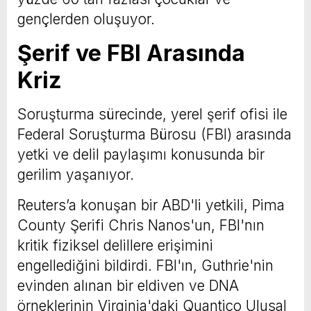
gençlerden oluşuyor.
Şerif ve FBI Arasında
Kriz
Soruşturma sürecinde, yerel şerif ofisi ile
Federal Soruşturma Bürosu (FBI) arasında
yetki ve delil paylaşımı konusunda bir
gerilim yaşanıyor.
Reuters’a konuşan bir ABD'li yetkili, Pima
County Şerifi Chris Nanos'un, FBI'nın
kritik fiziksel delillere erişimini
engellediğini bildirdi. FBI'ın, Guthrie'nin
evinden alınan bir eldiven ve DNA
örneklerinin Virginia'daki Quantico Ulusal