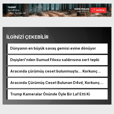
İLGİNİZİ ÇEKEBİLİR
Dünyanın en büyük savaş gemisi evine dönüyor
Dışişleri'nden Sumud Filosu saldırısına sert tepki
Aracında çürümüş ceset bulunmuştu… Korkunç
cinayetin detayları ortaya çıktı
Aracında Çürümüş Ceset Bulunan D4vd, Korkunç
Cinayetle Yargılanıyor
Trump Kameralar Önünde Öyle Bir Laf Etti Ki