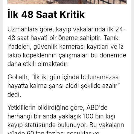
İlk 48 Saat Kritik
Uzmanlara göre, kayıp vakalarında ilk 24-
48 saat hayati bir öneme sahiptir. Tanık
ifadeleri, güvenlik kamerası kayıtları ve iz
takip köpeklerinin çalışmaları bu dönemde
daha etkili olmaktadır.
Goliath, “İlk iki gün içinde bulunamazsa
hayatta kalma şansı ciddi şekilde azalır”
dedi.
Yetkililerin bildirdiğine göre, ABD'de
herhangi bir anda yaklaşık 100 bin kişi
kayıp statüsünde bulunuyor. Bu vakaların
yüzde 60'tan fazlası çocuklar ve