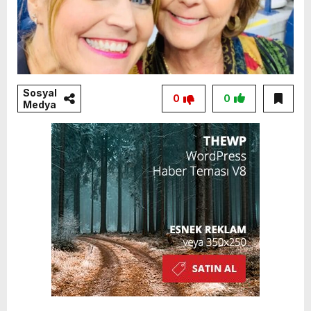
Sosyal
0
0
Medya