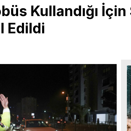
üs Kullandığı İçin
l Edildi
7