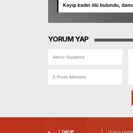
Kayıp kadın ölü bulundu, dama
YORUM YAP
Günün önemli