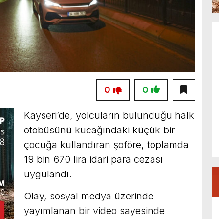
0
0
Kayseri’de, yolcuların bulunduğu halk
otobüsünü kucağındaki küçük bir
çocuğa kullandıran şoföre, toplamda
19 bin 670 lira idari para cezası
uygulandı.
Olay, sosyal medya üzerinde
yayımlanan bir video sayesinde