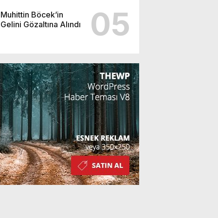
05
Muhittin Böcek’in
Gelini Gözaltına Alındı