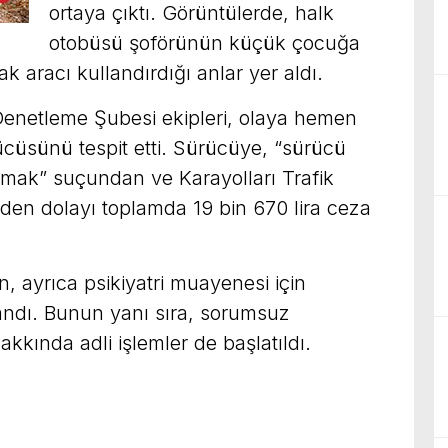
ortaya çıktı. Görüntülerde, halk
otobüsü şoförünün küçük çocuğa
 aracı kullandırdığı anlar yer aldı.
Denetleme Şubesi ekipleri, olaya hemen
üsünü tespit etti. Sürücüye, “sürücü
rtmak” suçundan ve Karayolları Trafik
den dolayı toplamda 19 bin 670 lira ceza
, ayrıca psikiyatri muayenesi için
landı. Bunun yanı sıra, sorumsuz
akkında adli işlemler de başlatıldı.