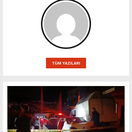
TÜM YAZILARI