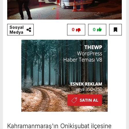
Sosyal
0
0
Medya
Kahramanmaraş'ın Onikişubat ilçesine