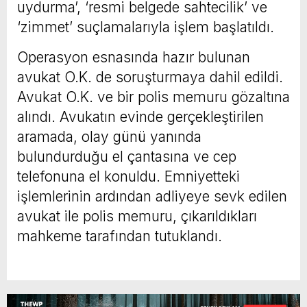
uydurma’, ‘resmi belgede sahtecilik’ ve
‘zimmet’ suçlamalarıyla işlem başlatıldı.
Operasyon esnasında hazır bulunan
avukat O.K. de soruşturmaya dahil edildi.
Avukat O.K. ve bir polis memuru gözaltına
alındı. Avukatın evinde gerçekleştirilen
aramada, olay günü yanında
bulundurduğu el çantasına ve cep
telefonuna el konuldu. Emniyetteki
işlemlerinin ardından adliyeye sevk edilen
avukat ile polis memuru, çıkarıldıkları
mahkeme tarafından tutuklandı.