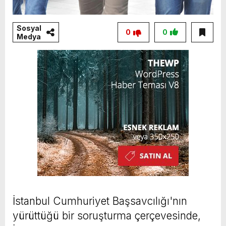
Sosyal
0
0
Medya
İstanbul Cumhuriyet Başsavcılığı'nın
yürüttüğü bir soruşturma çerçevesinde,