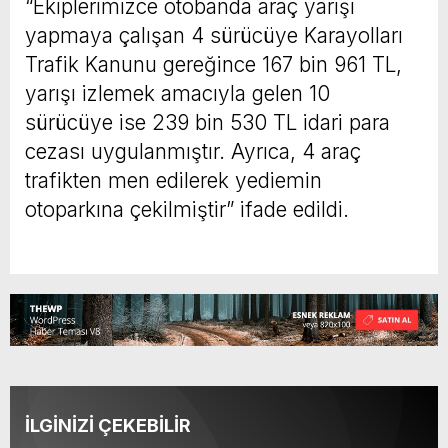
“Ekiplerimizce otobanda araç yarışı
yapmaya çalışan 4 sürücüye Karayolları
Trafik Kanunu gereğince 167 bin 961 TL,
yarışı izlemek amacıyla gelen 10
sürücüye ise 239 bin 530 TL idari para
cezası uygulanmıştır. Ayrıca, 4 araç
trafikten men edilerek yediemin
otoparkına çekilmiştir” ifade edildi.
İLGİNİZİ ÇEKEBİLİR