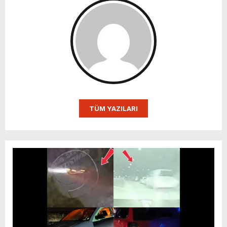
TÜM YAZILARI