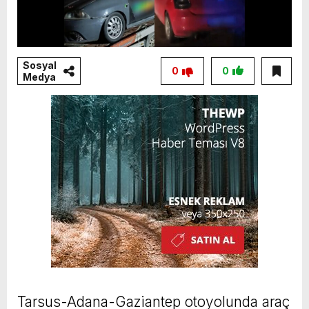
Sosyal
0
0
Medya
Tarsus-Adana-Gaziantep otoyolunda araç