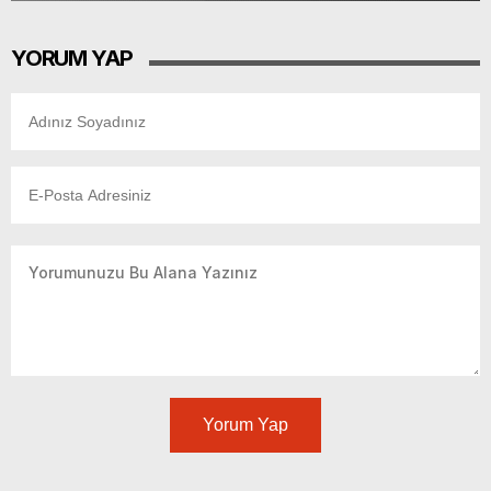
YORUM YAP
Yorum Yap