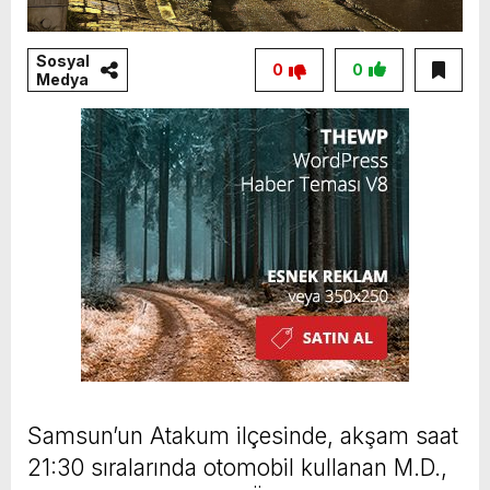
Sosyal
0
0
Medya
Samsun’un Atakum ilçesinde, akşam saat
21:30 sıralarında otomobil kullanan M.D.,