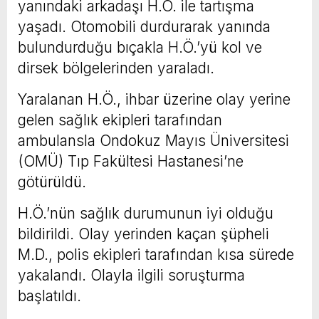
yanındaki arkadaşı H.Ö. ile tartışma
yaşadı. Otomobili durdurarak yanında
bulundurduğu bıçakla H.Ö.’yü kol ve
dirsek bölgelerinden yaraladı.
Yaralanan H.Ö., ihbar üzerine olay yerine
gelen sağlık ekipleri tarafından
ambulansla Ondokuz Mayıs Üniversitesi
(OMÜ) Tıp Fakültesi Hastanesi’ne
götürüldü.
H.Ö.’nün sağlık durumunun iyi olduğu
bildirildi. Olay yerinden kaçan şüpheli
M.D., polis ekipleri tarafından kısa sürede
yakalandı. Olayla ilgili soruşturma
başlatıldı.