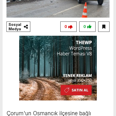
Sosyal
0
0
Medya
Çorum'un Osmancık ilçesine bağlı