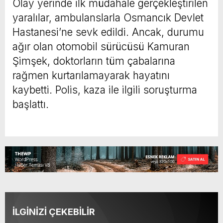
Olay yerinde ilk müdahale gerçekleştirilen
yaralılar, ambulanslarla Osmancık Devlet
Hastanesi’ne sevk edildi. Ancak, durumu
ağır olan otomobil sürücüsü Kamuran
Şimşek, doktorların tüm çabalarına
rağmen kurtarılamayarak hayatını
kaybetti. Polis, kaza ile ilgili soruşturma
başlattı.
İLGİNİZİ ÇEKEBİLİR