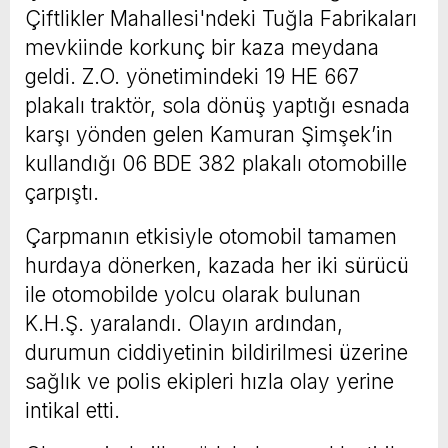
Çiftlikler Mahallesi'ndeki Tuğla Fabrikaları
mevkiinde korkunç bir kaza meydana
geldi. Z.O. yönetimindeki 19 HE 667
plakalı traktör, sola dönüş yaptığı esnada
karşı yönden gelen Kamuran Şimşek’in
kullandığı 06 BDE 382 plakalı otomobille
çarpıştı.
Çarpmanın etkisiyle otomobil tamamen
hurdaya dönerken, kazada her iki sürücü
ile otomobilde yolcu olarak bulunan
K.H.Ş. yaralandı. Olayın ardından,
durumun ciddiyetinin bildirilmesi üzerine
sağlık ve polis ekipleri hızla olay yerine
intikal etti.