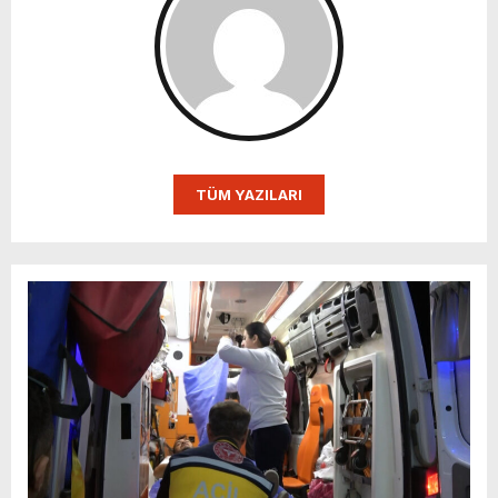
TÜM YAZILARI