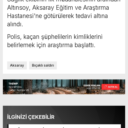
Altınsoy, Aksaray Eğitim ve Araştırma
Hastanesi'ne götürülerek tedavi altına
alındı.
Polis, kaçan şüphelilerin kimliklerini
belirlemek için araştırma başlattı.
Aksaray
Bıçaklı saldırı
İLGİNİZİ ÇEKEBİLİR