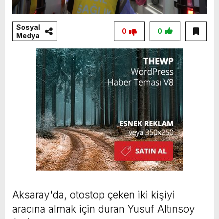
Sosyal
0
0
Medya
Aksaray'da, otostop çeken iki kişiyi
aracına almak için duran Yusuf Altınsoy