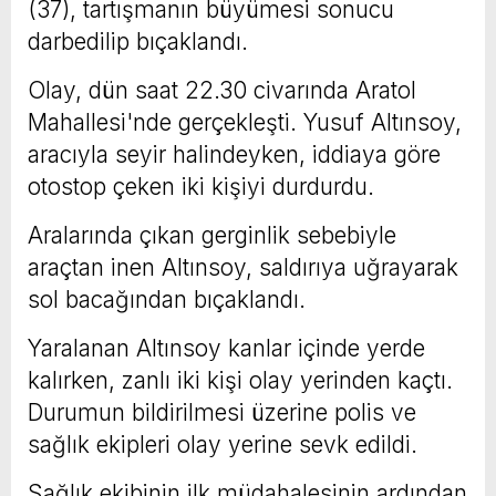
(37), tartışmanın büyümesi sonucu
darbedilip bıçaklandı.
Olay, dün saat 22.30 civarında Aratol
Mahallesi'nde gerçekleşti. Yusuf Altınsoy,
aracıyla seyir halindeyken, iddiaya göre
otostop çeken iki kişiyi durdurdu.
Aralarında çıkan gerginlik sebebiyle
araçtan inen Altınsoy, saldırıya uğrayarak
sol bacağından bıçaklandı.
Yaralanan Altınsoy kanlar içinde yerde
kalırken, zanlı iki kişi olay yerinden kaçtı.
Durumun bildirilmesi üzerine polis ve
sağlık ekipleri olay yerine sevk edildi.
Sağlık ekibinin ilk müdahalesinin ardından