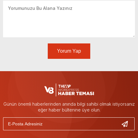
Yorum Yap
Günün önemli haberlerinden anında bilgi sahibi olmak istiyorsanız
eğer haber bültenine üye olun.