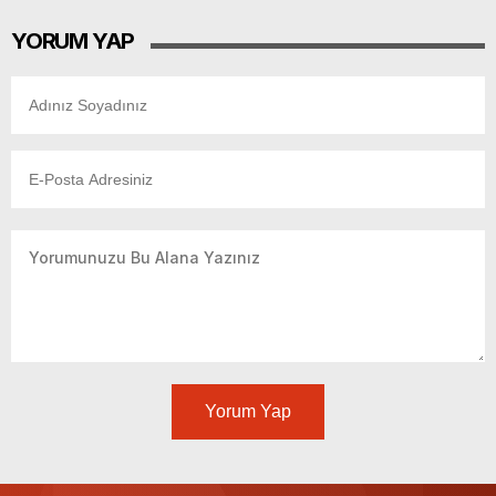
YORUM YAP
Yorum Yap