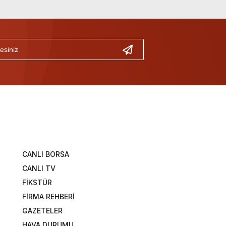
CANLI BORSA
CANLI TV
FİKSTÜR
FİRMA REHBERİ
GAZETELER
HAVA DURUMU