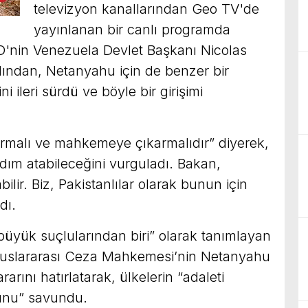
televizyon kanallarından Geo TV'de
yayınlanan bir canlı programda
D'nin Venezuela Devlet Başkanı Nicolas
ından, Netanyahu için de benzer bir
i ileri sürdü ve böyle bir girişimi
rmalı ve mahkemeye çıkarmalıdır” diyerek,
dım atabileceğini vurguladı. Bakan,
lir. Biz, Pakistanlılar olarak bunun için
dı.
büyük suçlularından biri” olarak tanımlayan
luslararası Ceza Mahkemesi’nin Netanyahu
arını hatırlatarak, ülkelerin “adaleti
unu” savundu.