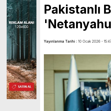
Pakistanlı 
'Netanyahu
Yayınlanma Tarihi :
10 Ocak 2026 - 15:4