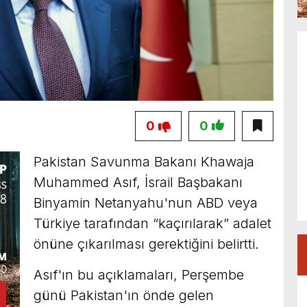
0
0
Pakistan Savunma Bakanı Khawaja
Muhammed Asıf, İsrail Başbakanı
Binyamin Netanyahu'nun ABD veya
Türkiye tarafından “kaçırılarak” adalet
önüne çıkarılması gerektiğini belirtti.
Asıf'ın bu açıklamaları, Perşembe
günü Pakistan'ın önde gelen