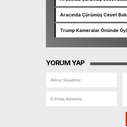
çıktı
Aracında Çürümüş Ceset Bulu
Trump Kameralar Önünde Öyle 
YORUM YAP