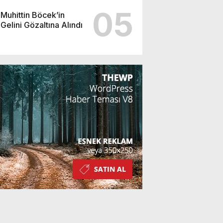
05
Muhittin Böcek’in
Gelini Gözaltına Alındı