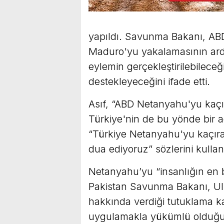
yapıldı. Savunma Bakanı, AB
Maduro'yu yakalamasının ard
eylemin gerçekleştirilebileceğin
destekleyeceğini ifade etti.
Asıf, “ABD Netanyahu'yu kaçı
Türkiye'nin de bu yönde bir a
“Türkiye Netanyahu'yu kaçırabi
dua ediyoruz” sözlerini kullan
Netanyahu’yu “insanlığın en 
Pakistan Savunma Bakanı, U
hakkında verdiği tutuklama kar
uygulamakla yükümlü olduğ