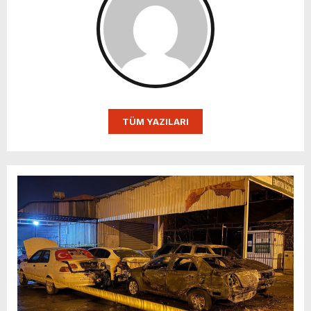
TÜM YAZILARI