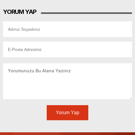
YORUM YAP
Yorum Yap