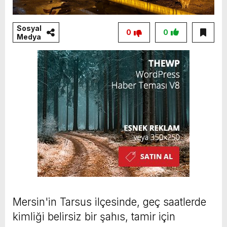
Sosyal
0
0
Medya
Mersin'in Tarsus ilçesinde, geç saatlerde
kimliği belirsiz bir şahıs, tamir için