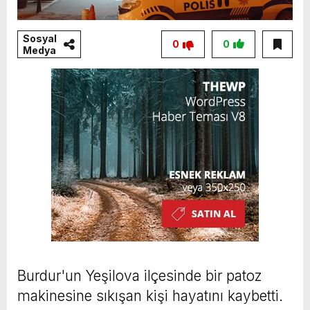
Sosyal
0
0
Medya
Burdur'un Yeşilova ilçesinde bir patoz
makinesine sıkışan kişi hayatını kaybetti.