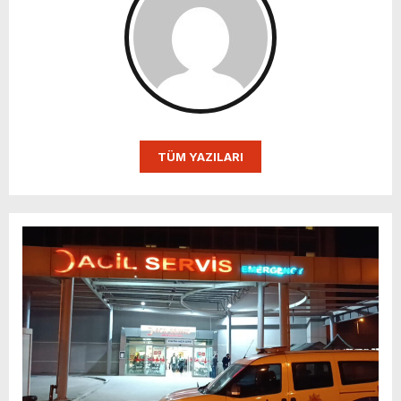
TÜM YAZILARI