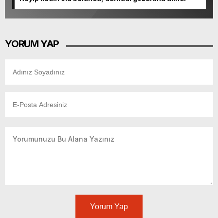
YORUM YAP
Yorum Yap